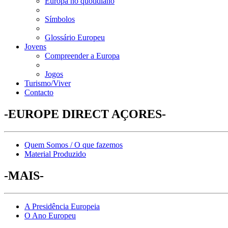
Europa no quotidiano
Símbolos
Glossário Europeu
Jovens
Compreender a Europa
Jogos
Turismo/Viver
Contacto
-EUROPE DIRECT AÇORES-
Quem Somos / O que fazemos
Material Produzido
-MAIS-
A Presidência Europeia
O Ano Europeu