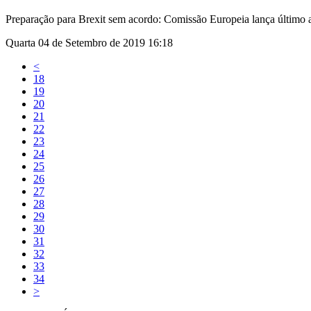
Preparação para Brexit sem acordo: Comissão Europeia lança último 
Quarta 04 de Setembro de 2019 16:18
<
18
19
20
21
22
23
24
25
26
27
28
29
30
31
32
33
34
>