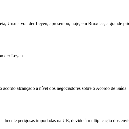
a, Ursula von der Leyen, apresentou, hoje, em Bruxelas, a grande pri
on der Leyen.
acordo alcançado a nível dos negociadores sobre o Acordo de Saída.
cialmente perigosas importadas na UE, devido à multiplicação dos env