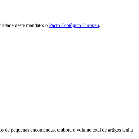
oridade deste mandato: o
Pacto Ecológico Europeu
.
ios de pequenas encomendas, embora o volume total de artigos tenha