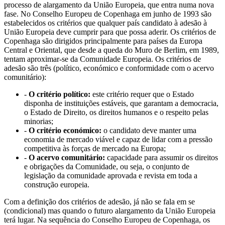
processo de alargamento da União Europeia, que entra numa nova
fase. No Conselho Europeu de Copenhaga em junho de 1993 são
estabelecidos os critérios que qualquer país candidato à adesão à
União Europeia deve cumprir para que possa aderir. Os critérios de
Copenhaga são dirigidos principalmente para países da Europa
Central e Oriental, que desde a queda do Muro de Berlim, em 1989,
tentam aproximar-se da Comunidade Europeia. Os critérios de
adesão são três (político, económico e conformidade com o acervo
comunitário):
-
O critério político:
este critério requer que o Estado
disponha de instituições estáveis, que garantam a democracia,
o Estado de Direito, os direitos humanos e o respeito pelas
minorias;
-
O critério económico:
o candidato deve manter uma
economia de mercado viável e capaz de lidar com a pressão
competitiva às forças de mercado na Europa;
-
O acervo comunitário:
capacidade para assumir os direitos
e obrigações da Comunidade, ou seja, o conjunto de
legislação da comunidade aprovada e revista em toda a
construção europeia.
Com a definição dos critérios de adesão, já não se fala em se
(condicional) mas quando o futuro alargamento da União Europeia
terá lugar. Na sequência do Conselho Europeu de Copenhaga, os