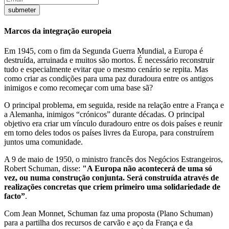
Marcos da integração europeia
Em 1945, com o fim da Segunda Guerra Mundial, a Europa é
destruída, arruinada e muitos são mortos. É necessário reconstruir
tudo e especialmente evitar que o mesmo cenário se repita. Mas
como criar as condições para uma paz duradoura entre os antigos
inimigos e como recomeçar com uma base sã?
O principal problema, em seguida, reside na relação entre a França e
a Alemanha, inimigos “crónicos” durante décadas. O principal
objetivo era criar um vínculo duradouro entre os dois países e reunir
em torno deles todos os países livres da Europa, para construírem
juntos uma comunidade.
A 9 de maio de 1950, o ministro francês dos Negócios Estrangeiros,
Robert Schuman, disse:
"A Europa não acontecerá de uma só
vez, ou numa construção conjunta. Será construída através de
realizações concretas que criem primeiro uma solidariedade de
facto”
.
Com Jean Monnet, Schuman faz uma proposta (Plano Schuman)
para a partilha dos recursos de carvão e aço da França e da