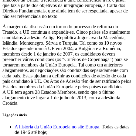
que fazia parte dos objetivos da integração europeia, a Carta dos
Direitos Fundamentais, que ainda tem de ser respeitada, apesar de
não ser referenciada no texto.
À margem da discussão em torno do processo de reforma do
Tratado, a UE continua a expandir-se. Cinco países são atualmente
candidatos à adesão: Antiga República Jugoslava da Macedónia,
Islândia, Montenegro, Sérvia e Turquia. Tal como os 10 novos
Estados que aderiram à UE em 2004, a Bulgária e a Roménia,
membros desde 1 de janeiro de 2007, os candidatos devem
preencher várias condições (os "Critérios de Copenhaga") para se
tornarem membros da União Europeia. Tal como em anteriores
alargamentos, as negociações são conduzidas separadamente com
cada país. Estas ajudam a definir as condições de adesão de cada
país candidato à UE. Os Atos de Adesão têm de ser ratificado pelos
Estados membros da União Europeia e pelos países candidatos.
A UE tem agora 28 Estados-Membros, sendo que o último
alargamento teve lugar a 1 de julho de 2013, com a adesão da
Croácia.
Ligações úteis
A história da União Europeia no site Europa
. Todas as datas
de 1946 até hoje;