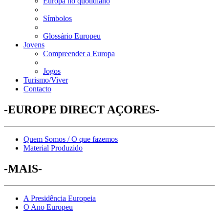
Europa no quotidiano
Símbolos
Glossário Europeu
Jovens
Compreender a Europa
Jogos
Turismo/Viver
Contacto
-EUROPE DIRECT AÇORES-
Quem Somos / O que fazemos
Material Produzido
-MAIS-
A Presidência Europeia
O Ano Europeu