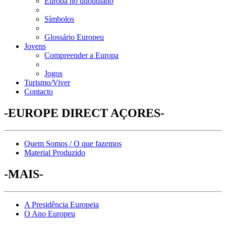
Europa no quotidiano
Símbolos
Glossário Europeu
Jovens
Compreender a Europa
Jogos
Turismo/Viver
Contacto
-EUROPE DIRECT AÇORES-
Quem Somos / O que fazemos
Material Produzido
-MAIS-
A Presidência Europeia
O Ano Europeu