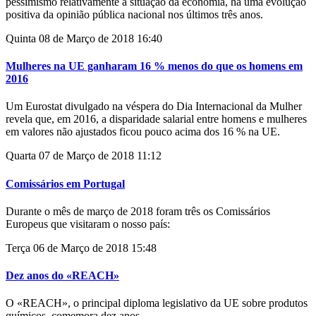
pessimismo relativamente à situação da economia, há uma evolução
positiva da opinião pública nacional nos últimos três anos.
Quinta 08 de Março de 2018 16:40
Mulheres na UE ganharam 16 % menos do que os homens em
2016
Um Eurostat divulgado na véspera do Dia Internacional da Mulher
revela que, em 2016, a disparidade salarial entre homens e mulheres
em valores não ajustados ficou pouco acima dos 16 % na UE.
Quarta 07 de Março de 2018 11:12
Comissários em Portugal
Durante o mês de março de 2018 foram três os Comissários
Europeus que visitaram o nosso país:
Terça 06 de Março de 2018 15:48
Dez anos do «REACH»
O «REACH», o principal diploma legislativo da UE sobre produtos
químicos, comemora dez anos.