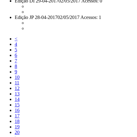
Edição DI 29-04-2017
02/05/2017 Acessos: 0
Edição JP 28-04-2017
02/05/2017 Acessos: 1
<
4
5
6
7
8
9
10
11
12
13
14
15
16
17
18
19
20