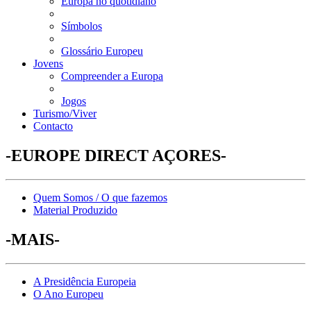
Europa no quotidiano
Símbolos
Glossário Europeu
Jovens
Compreender a Europa
Jogos
Turismo/Viver
Contacto
-EUROPE DIRECT AÇORES-
Quem Somos / O que fazemos
Material Produzido
-MAIS-
A Presidência Europeia
O Ano Europeu