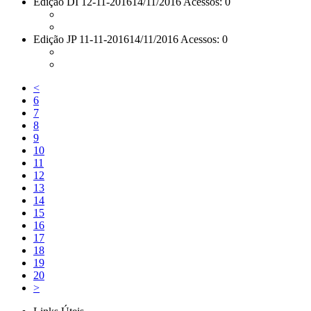
Edição DI 12-11-2016
14/11/2016 Acessos: 0
Edição JP 11-11-2016
14/11/2016 Acessos: 0
<
6
7
8
9
10
11
12
13
14
15
16
17
18
19
20
>