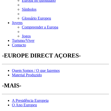
Europa no quotidiano
Símbolos
Glossário Europeu
Jovens
Compreender a Europa
Jogos
Turismo/Viver
Contacto
-EUROPE DIRECT AÇORES-
Quem Somos / O que fazemos
Material Produzido
-MAIS-
A Presidência Europeia
O Ano Europeu