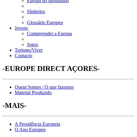
Europa no quotidiano
Símbolos
Glossário Europeu
Jovens
Compreender a Europa
Jogos
Turismo/Viver
Contacto
-EUROPE DIRECT AÇORES-
Quem Somos / O que fazemos
Material Produzido
-MAIS-
A Presidência Europeia
O Ano Europeu