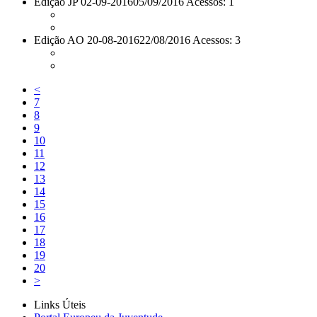
Edição JP 02-09-2016
05/09/2016 Acessos: 1
Edição AO 20-08-2016
22/08/2016 Acessos: 3
<
7
8
9
10
11
12
13
14
15
16
17
18
19
20
>
Links Úteis