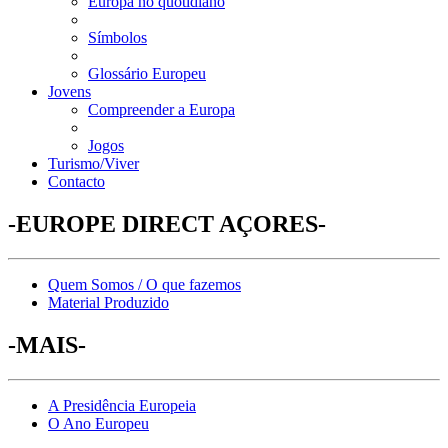
Europa no quotidiano
Símbolos
Glossário Europeu
Jovens
Compreender a Europa
Jogos
Turismo/Viver
Contacto
-EUROPE DIRECT AÇORES-
Quem Somos / O que fazemos
Material Produzido
-MAIS-
A Presidência Europeia
O Ano Europeu