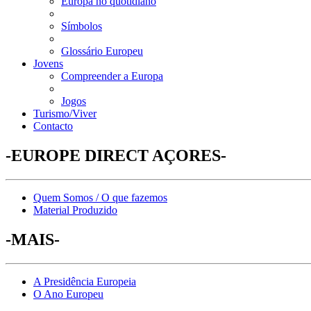
Europa no quotidiano
Símbolos
Glossário Europeu
Jovens
Compreender a Europa
Jogos
Turismo/Viver
Contacto
-EUROPE DIRECT AÇORES-
Quem Somos / O que fazemos
Material Produzido
-MAIS-
A Presidência Europeia
O Ano Europeu