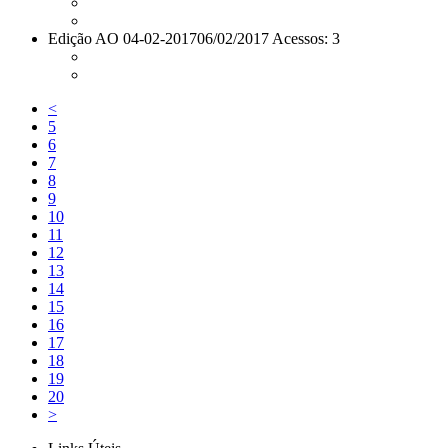
Edição AO 04-02-2017
06/02/2017 Acessos: 3
<
5
6
7
8
9
10
11
12
13
14
15
16
17
18
19
20
>