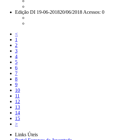
Edição DI 19-06-2018
20/06/2018 Acessos: 0
<
1
2
3
4
5
6
7
8
9
10
11
12
13
14
15
>
Links Úteis