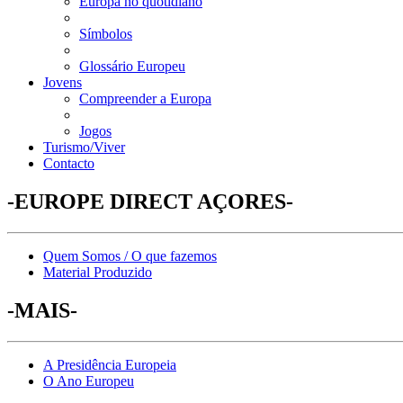
Europa no quotidiano
Símbolos
Glossário Europeu
Jovens
Compreender a Europa
Jogos
Turismo/Viver
Contacto
-EUROPE DIRECT AÇORES-
Quem Somos / O que fazemos
Material Produzido
-MAIS-
A Presidência Europeia
O Ano Europeu