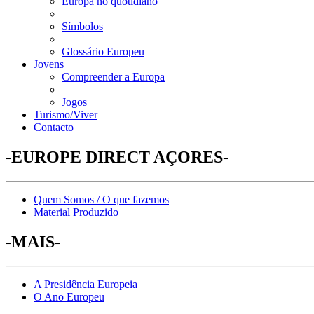
Europa no quotidiano
Símbolos
Glossário Europeu
Jovens
Compreender a Europa
Jogos
Turismo/Viver
Contacto
-EUROPE DIRECT AÇORES-
Quem Somos / O que fazemos
Material Produzido
-MAIS-
A Presidência Europeia
O Ano Europeu