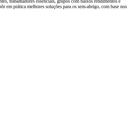
antes, trabalhadores essenciais, grupos com baixos rendimentos e
pôr em prática melhores soluções para os sem-abrigo, com base nos