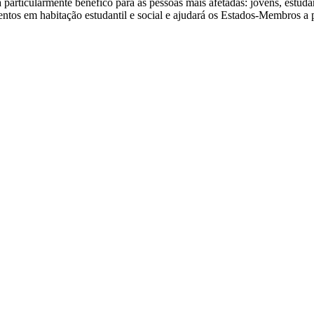
á particularmente benéfico para as pessoas mais afetadas: jovens, estud
ntos em habitação estudantil e social e ajudará os Estados-Membros a 