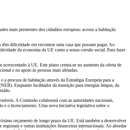
dades mais prementes dos cidadãos europeus: acesso a habitação
 têm dificuldade em encontrar uma casa que possam pagar. Ao
petitividade da economia da UE como a nossa coesão social. Para fazer
r acrescentado à UE. Este plano centra-se no aumento da oferta de
ional e no apoio às pessoas mais afetadas.
e a procura de habitação através da Estratégia Europeia para a
B). Enquanto facilitador da transição para energias limpas, da
ruído.
cessíveis. A Comissão colaborará com as autoridades nacionais,
to e o licenciamento. Uma nova iniciativa legislativa sobre o
o próximo orçamento de longo prazo da UE. Está também a desenvolver
gionais e outras instituições financeiras internacionais. Ao abordar