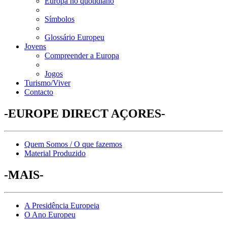
Europa no quotidiano
Símbolos
Glossário Europeu
Jovens
Compreender a Europa
Jogos
Turismo/Viver
Contacto
-EUROPE DIRECT AÇORES-
Quem Somos / O que fazemos
Material Produzido
-MAIS-
A Presidência Europeia
O Ano Europeu