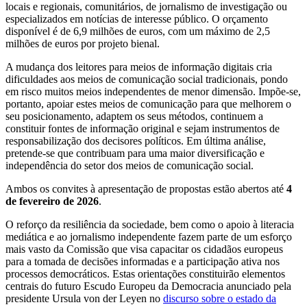
locais e regionais, comunitários, de jornalismo de investigação ou
especializados em notícias de interesse público. O orçamento
disponível é de 6,9 milhões de euros, com um máximo de 2,5
milhões de euros por projeto bienal.
A mudança dos leitores para meios de informação digitais cria
dificuldades aos meios de comunicação social tradicionais, pondo
em risco muitos meios independentes de menor dimensão. Impõe-se,
portanto, apoiar estes meios de comunicação para que melhorem o
seu posicionamento, adaptem os seus métodos, continuem a
constituir fontes de informação original e sejam instrumentos de
responsabilização dos decisores políticos. Em última análise,
pretende-se que contribuam para uma maior diversificação e
independência do setor dos meios de comunicação social.
Ambos os convites à apresentação de propostas estão abertos até
4
de fevereiro de 2026
.
O reforço da resiliência da sociedade, bem como o apoio à literacia
mediática e ao jornalismo independente fazem parte de um esforço
mais vasto da Comissão que visa capacitar os cidadãos europeus
para a tomada de decisões informadas e a participação ativa nos
processos democráticos. Estas orientações constituirão elementos
centrais do futuro Escudo Europeu da Democracia anunciado pela
presidente Ursula von der Leyen no
discurso sobre o estado da