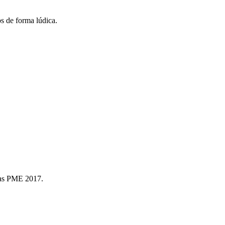
s de forma lúdica.
das PME 2017.