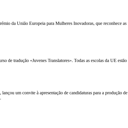
Prémio da União Europeia para
Mulheres Inovadoras,
que reconhece as
o de tradução «Juvenes Translatores». Todas as escolas da UE estão c
 lançou um convite à apresentação de candidaturas para a produção de c
.