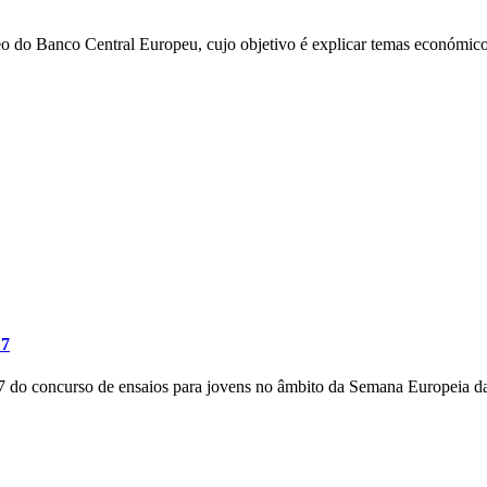
o do Banco Central Europeu, cujo objetivo é explicar temas económico
17
017 do concurso de ensaios para jovens no âmbito da Semana Europeia 