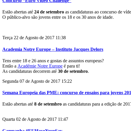
Concurso “Euro Video Challenge”
Estão abertas até
24 de setembro
as candidaturas ao concurso de víde
O público-alvo são jovens entre os 18 e os 30 anos de idade.
Terça 22 de Agosto de 2017 11:38
Academia Notre Europe – Instituto Jacques Delors
Tens entre 18 e 26 anos e gostas de assuntos europeus?
Então a
Académie Notre Europe
é para ti!
As candidaturas decorrem até
30 de setembro
.
Segunda 07 de Agosto de 2017 15:22
Semana Europeia das PME: concurso de ensaios para jovens 20
Estão abertas até
8 de setembro
as candidaturas para a edição de 2
Quarta 02 de Agosto de 2017 11:47
Campanha #EUHaveYourSay