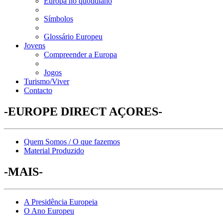
Europa no quotidiano
Símbolos
Glossário Europeu
Jovens
Compreender a Europa
Jogos
Turismo/Viver
Contacto
-EUROPE DIRECT AÇORES-
Quem Somos / O que fazemos
Material Produzido
-MAIS-
A Presidência Europeia
O Ano Europeu