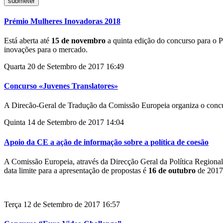
Prémio Mulheres Inovadoras 2018
Está aberta até
15 de novembro
a quinta edição do concurso para o 
inovações para o mercado.
Quarta 20 de Setembro de 2017 16:49
Concurso «Juvenes Translatores»
A Direcão-Geral de Tradução da Comissão Europeia organiza o concurs
Quinta 14 de Setembro de 2017 14:04
Apoio da CE a ação de informação sobre a política de coesão
A Comissão Europeia, através da Direcção Geral da Política Regional,
data limite para a apresentação de propostas é
16 de outubro
de 2017
Terça 12 de Setembro de 2017 16:57