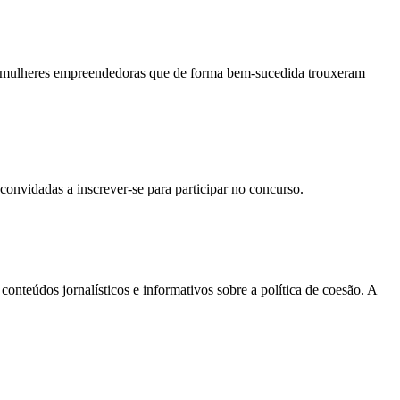
 mulheres empreendedoras que de forma bem-sucedida trouxeram
onvidadas a inscrever-se para participar no concurso.
onteúdos jornalísticos e informativos sobre a política de coesão. A