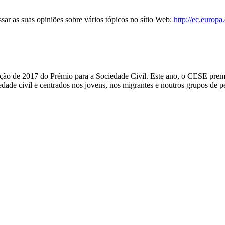
sar as suas opiniões sobre vários tópicos no sítio Web:
http://ec.europa
ão de 2017 do Prémio para a Sociedade Civil. Este ano, o CESE prem
dade civil e centrados nos jovens, nos migrantes e noutros grupos de 