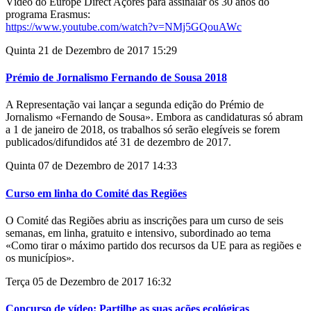
Vídeo do Europe Direct Açores para assinalar os 30 anos do
programa Erasmus:
https://www.youtube.com/watch?v=NMj5GQouAWc
Quinta 21 de Dezembro de 2017 15:29
Prémio de Jornalismo Fernando de Sousa 2018
A Representação vai lançar a segunda edição do Prémio de
Jornalismo «Fernando de Sousa». Embora as candidaturas só abram
a 1 de janeiro de 2018, os trabalhos só serão elegíveis se forem
publicados/difundidos até 31 de dezembro de 2017.
Quinta 07 de Dezembro de 2017 14:33
Curso em linha do Comité das Regiões
O Comité das Regiões abriu as inscrições para um curso de seis
semanas, em linha, gratuito e intensivo, subordinado ao tema
«Como tirar o máximo partido dos recursos da UE para as regiões e
os municípios».
Terça 05 de Dezembro de 2017 16:32
Concurso de vídeo: Partilhe as suas ações ecológicas