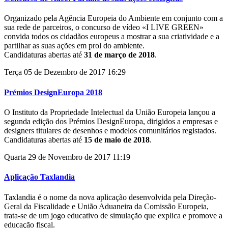
Organizado pela Agência Europeia do Ambiente em conjunto com a
sua rede de parceiros, o concurso de vídeo «I LIVE GREEN»
convida todos os cidadãos europeus a mostrar a sua criatividade e a
partilhar as suas ações em prol do ambiente.
Candidaturas abertas até
31 de março de 2018
.
Terça 05 de Dezembro de 2017 16:29
Prémios DesignEuropa 2018
O Instituto da Propriedade Intelectual da União Europeia lançou a
segunda edição dos Prémios DesignEuropa, dirigidos a empresas e
designers titulares de desenhos e modelos comunitários registados.
Candidaturas abertas até
15 de maio de 2018
.
Quarta 29 de Novembro de 2017 11:19
Aplicação Taxlandia
Taxlandia é o nome da nova aplicação desenvolvida pela Direção-
Geral da Fiscalidade e União Aduaneira da Comissão Europeia,
trata-se de um jogo educativo de simulação que explica e promove a
educação fiscal.