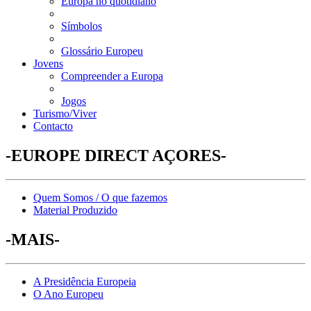
Europa no quotidiano
Símbolos
Glossário Europeu
Jovens
Compreender a Europa
Jogos
Turismo/Viver
Contacto
-EUROPE DIRECT AÇORES-
Quem Somos / O que fazemos
Material Produzido
-MAIS-
A Presidência Europeia
O Ano Europeu