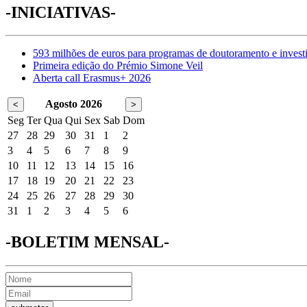
-INICIATIVAS-
593 milhões de euros para programas de doutoramento e invest
Primeira edição do Prémio Simone Veil
Aberta call Erasmus+ 2026
Agosto 2026
<
>
Seg
Ter
Qua
Qui
Sex
Sab
Dom
27
28
29
30
31
1
2
3
4
5
6
7
8
9
10
11
12
13
14
15
16
17
18
19
20
21
22
23
24
25
26
27
28
29
30
31
1
2
3
4
5
6
-BOLETIM MENSAL-