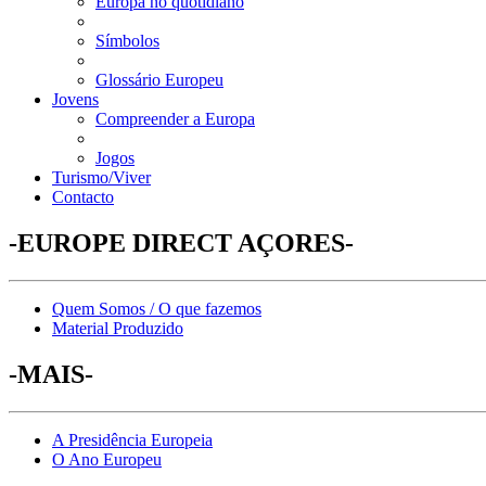
Europa no quotidiano
Símbolos
Glossário Europeu
Jovens
Compreender a Europa
Jogos
Turismo/Viver
Contacto
-EUROPE DIRECT AÇORES-
Quem Somos / O que fazemos
Material Produzido
-MAIS-
A Presidência Europeia
O Ano Europeu