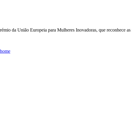
Prémio da União Europeia para
Mulheres Inovadoras,
que reconhece as
g=home