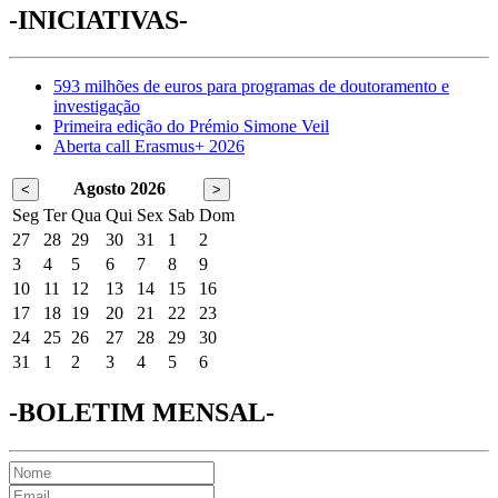
-INICIATIVAS-
593 milhões de euros para programas de doutoramento e
investigação
Primeira edição do Prémio Simone Veil
Aberta call Erasmus+ 2026
Agosto 2026
<
>
Seg
Ter
Qua
Qui
Sex
Sab
Dom
27
28
29
30
31
1
2
3
4
5
6
7
8
9
10
11
12
13
14
15
16
17
18
19
20
21
22
23
24
25
26
27
28
29
30
31
1
2
3
4
5
6
-BOLETIM MENSAL-