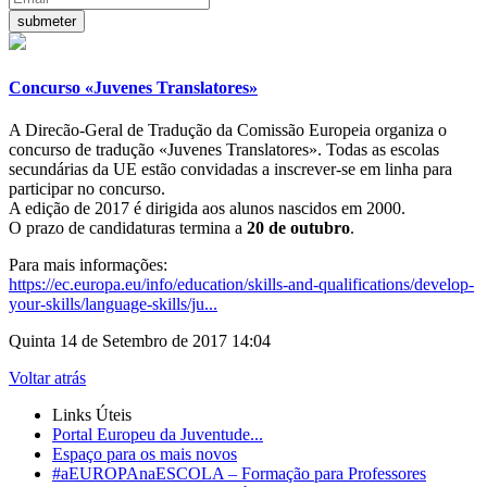
Concurso «Juvenes Translatores»
A Direcão-Geral de Tradução da Comissão Europeia organiza o
concurso de tradução «Juvenes Translatores». Todas as escolas
secundárias da UE estão convidadas a inscrever-se em linha para
participar no concurso.
A edição de 2017 é dirigida aos alunos nascidos em 2000.
O prazo de candidaturas termina a
20 de outubro
.
Para mais informações:
https://ec.europa.eu/info/education/skills-and-qualifications/develop-
your-skills/language-skills/ju...
Quinta 14 de Setembro de 2017 14:04
Voltar atrás
Links Úteis
Portal Europeu da Juventude...
Espaço para os mais novos
#aEUROPAnaESCOLA – Formação para Professores