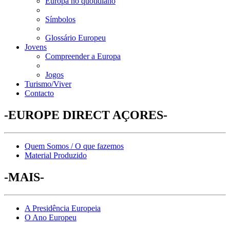
Europa no quotidiano
Símbolos
Glossário Europeu
Jovens
Compreender a Europa
Jogos
Turismo/Viver
Contacto
-EUROPE DIRECT AÇORES-
Quem Somos / O que fazemos
Material Produzido
-MAIS-
A Presidência Europeia
O Ano Europeu