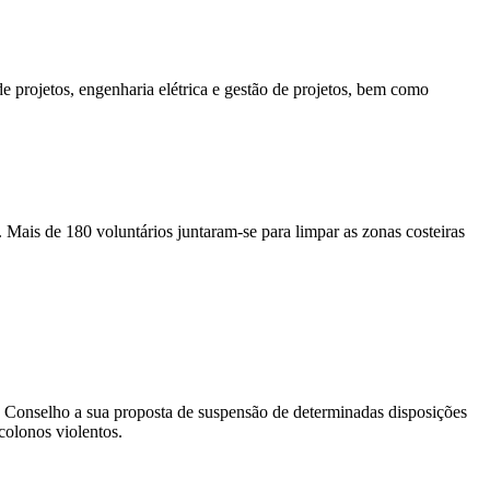
de projetos, engenharia elétrica e gestão de projetos, bem como
ais de 180 voluntários juntaram-se para limpar as zonas costeiras
 Conselho a sua proposta de suspensão de determinadas disposições
colonos violentos.