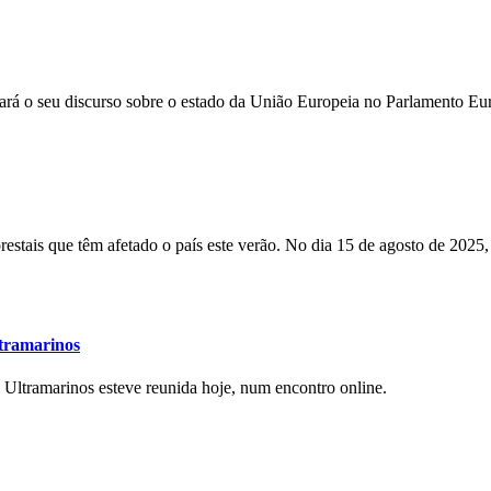
tará o seu discurso sobre o estado da União Europeia no Parlamento 
restais que têm afetado o país este verão. No dia
15 de agosto de 2025,
ltramarinos
ltramarinos esteve reunida hoje, num encontro online.