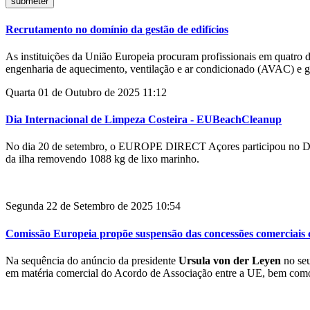
Recrutamento no domínio da gestão de edifícios
As instituições da União Europeia procuram profissionais em quatro dom
engenharia de aquecimento, ventilação e ar condicionado (AVAC) e ge
Quarta 01 de Outubro de 2025 11:12
Dia Internacional de Limpeza Costeira - EUBeachCleanup
No dia 20 de setembro, o EUROPE DIRECT Açores participou no Dia In
da ilha removendo 1088 kg de lixo marinho.
Segunda 22 de Setembro de 2025 10:54
Comissão Europeia propõe suspensão das concessões comerciais 
Na sequência do anúncio da presidente
Ursula von der Leyen
no seu
em matéria comercial do Acordo de Associação entre a UE, bem como a