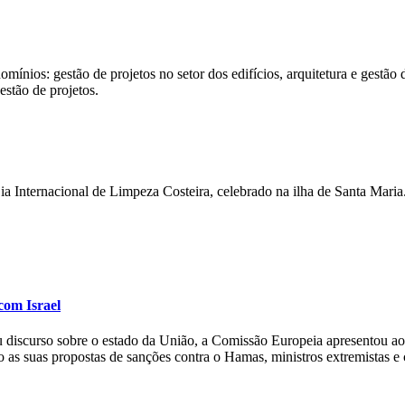
ínios: gestão de projetos no setor dos edifícios, arquitetura e gestão 
stão de projetos.
ternacional de Limpeza Costeira, celebrado na ilha de Santa Maria. M
com Israel
 discurso sobre o estado da União, a Comissão Europeia apresentou ao
s suas propostas de sanções contra o Hamas, ministros extremistas e 