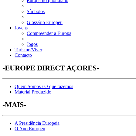
Europa no quotidiano
Símbolos
Glossário Europeu
Jovens
Compreender a Europa
Jogos
Turismo/Viver
Contacto
-EUROPE DIRECT AÇORES-
Quem Somos / O que fazemos
Material Produzido
-MAIS-
A Presidência Europeia
O Ano Europeu