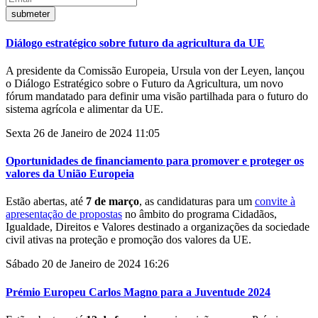
Diálogo estratégico sobre futuro da agricultura da UE
A presidente da Comissão Europeia, Ursula von der Leyen, lançou
o Diálogo Estratégico sobre o Futuro da Agricultura, um novo
fórum mandatado para definir uma visão partilhada para o futuro do
sistema agrícola e alimentar da UE.
Sexta 26 de Janeiro de 2024 11:05
Oportunidades de financiamento para promover e proteger os
valores da União Europeia
Estão abertas, até
7 de março
, as candidaturas para um
convite à
apresentação de propostas
no âmbito do programa Cidadãos,
Igualdade, Direitos e Valores destinado a organizações da sociedade
civil ativas na proteção e promoção dos valores da UE.
Sábado 20 de Janeiro de 2024 16:26
Prémio Europeu Carlos Magno para a Juventude 2024