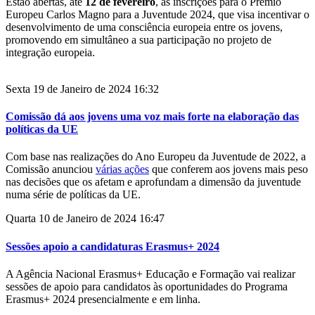
Estão abertas, até
12 de fevereiro
, as inscrições para o Prémio
Europeu Carlos Magno para a Juventude 2024, que visa incentivar o
desenvolvimento de uma consciência europeia entre os jovens,
promovendo em simultâneo a sua participação no projeto de
integração europeia.
Sexta 19 de Janeiro de 2024 16:32
Comissão dá aos jovens uma voz mais forte na elaboração das
políticas da UE
Com base nas realizações do Ano Europeu da Juventude de 2022, a
Comissão anunciou
várias ações
que conferem aos jovens mais peso
nas decisões que os afetam e aprofundam a dimensão da juventude
numa série de políticas da UE.
Quarta 10 de Janeiro de 2024 16:47
Sessões apoio a candidaturas Erasmus+ 2024
A Agência Nacional Erasmus+ Educação e Formação vai realizar
sessões de apoio para candidatos às oportunidades do Programa
Erasmus+ 2024 presencialmente e em linha.