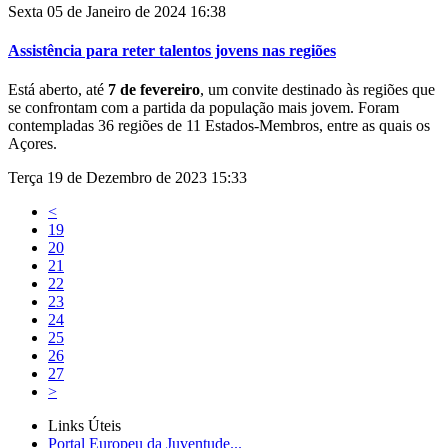
Sexta 05 de Janeiro de 2024 16:38
Assistência para reter talentos jovens nas regiões
Está aberto, até
7 de fevereiro
, um convite destinado às regiões que
se confrontam com a partida da população mais jovem. Foram
contempladas 36 regiões de 11 Estados-Membros, entre as quais os
Açores.
Terça 19 de Dezembro de 2023 15:33
<
19
20
21
22
23
24
25
26
27
>
Links Úteis
Portal Europeu da Juventude...