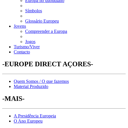
Europa no quotidiano
Símbolos
Glossário Europeu
Jovens
Compreender a Europa
Jogos
Turismo/Viver
Contacto
-EUROPE DIRECT AÇORES-
Quem Somos / O que fazemos
Material Produzido
-MAIS-
A Presidência Europeia
O Ano Europeu