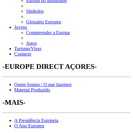
Europa no quotidiano
Símbolos
Glossário Europeu
Jovens
Compreender a Europa
Jogos
Turismo/Viver
Contacto
-EUROPE DIRECT AÇORES-
Quem Somos / O que fazemos
Material Produzido
-MAIS-
A Presidência Europeia
O Ano Europeu