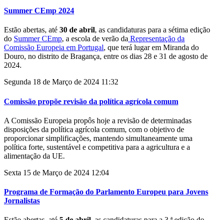
Summer CEmp 2024
Estão abertas, até
30 de abril
, as candidaturas para a sétima edição
do
Summer CEmp
, a escola de verão da
Representação da
Comissão Europeia em Portugal
, que terá lugar em Miranda do
Douro, no distrito de Bragança, entre os dias 28 e 31 de agosto de
2024.
Segunda 18 de Março de 2024 11:32
Comissão propõe revisão da política agrícola comum
A Comissão Europeia propôs hoje a revisão de determinadas
disposições da política agrícola comum, com o objetivo de
proporcionar simplificações, mantendo simultaneamente uma
política forte, sustentável e competitiva para a agricultura e a
alimentação da UE.
Sexta 15 de Março de 2024 12:04
Programa de Formação do Parlamento Europeu para Jovens
Jornalistas
Estão abertas, até
5 de abril
, as candidaturas para a 3.ª edição do