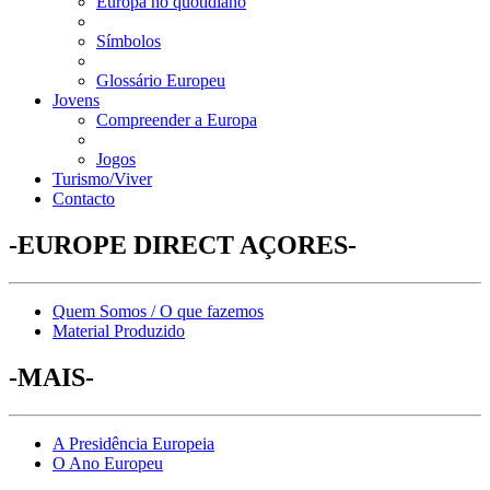
Europa no quotidiano
Símbolos
Glossário Europeu
Jovens
Compreender a Europa
Jogos
Turismo/Viver
Contacto
-EUROPE DIRECT AÇORES-
Quem Somos / O que fazemos
Material Produzido
-MAIS-
A Presidência Europeia
O Ano Europeu