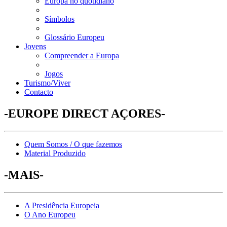
Europa no quotidiano
Símbolos
Glossário Europeu
Jovens
Compreender a Europa
Jogos
Turismo/Viver
Contacto
-EUROPE DIRECT AÇORES-
Quem Somos / O que fazemos
Material Produzido
-MAIS-
A Presidência Europeia
O Ano Europeu