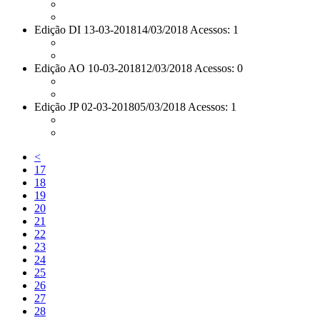
Edição DI 13-03-2018
14/03/2018 Acessos: 1
Edição AO 10-03-2018
12/03/2018 Acessos: 0
Edição JP 02-03-2018
05/03/2018 Acessos: 1
<
17
18
19
20
21
22
23
24
25
26
27
28