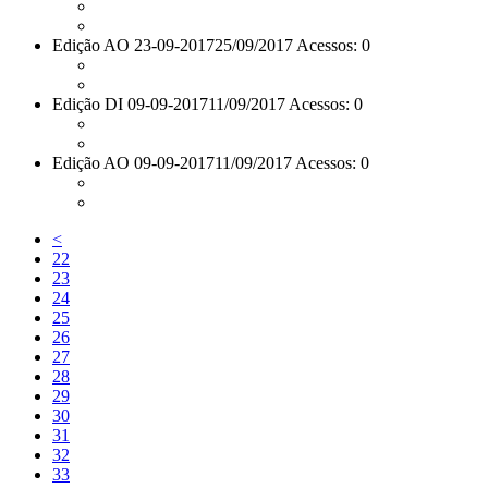
Edição AO 23-09-2017
25/09/2017 Acessos: 0
Edição DI 09-09-2017
11/09/2017 Acessos: 0
Edição AO 09-09-2017
11/09/2017 Acessos: 0
<
22
23
24
25
26
27
28
29
30
31
32
33