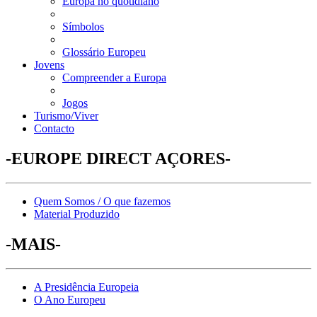
Europa no quotidiano
Símbolos
Glossário Europeu
Jovens
Compreender a Europa
Jogos
Turismo/Viver
Contacto
-EUROPE DIRECT AÇORES-
Quem Somos / O que fazemos
Material Produzido
-MAIS-
A Presidência Europeia
O Ano Europeu