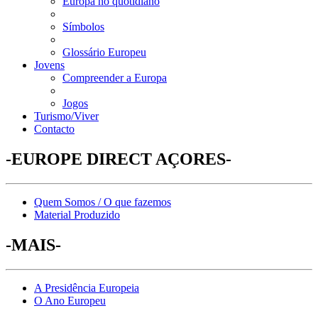
Europa no quotidiano
Símbolos
Glossário Europeu
Jovens
Compreender a Europa
Jogos
Turismo/Viver
Contacto
-EUROPE DIRECT AÇORES-
Quem Somos / O que fazemos
Material Produzido
-MAIS-
A Presidência Europeia
O Ano Europeu