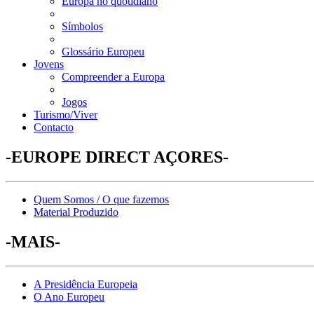
Europa no quotidiano
Símbolos
Glossário Europeu
Jovens
Compreender a Europa
Jogos
Turismo/Viver
Contacto
-EUROPE DIRECT AÇORES-
Quem Somos / O que fazemos
Material Produzido
-MAIS-
A Presidência Europeia
O Ano Europeu