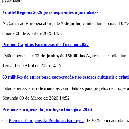
Youth4Regions 2026 para aspirantes a jornalistas
A Comissão Europeia abriu, até
7 de julho
, candidaturas para a 10.ª 
Quarta 08 de Abril de 2026 14:13
Prémio Capitais Europeias do Turismo 2027
Estão abertas, até
12 de junho, às 15h00 dos Açores
, as candidatur
Terça 07 de Abril de 2026 14:15
60 milhões de euros para cooperação nos setores culturais e criat
Estão abertas, até
5 de maio
, as candidaturas para projetos de coope
Segunda 09 de Março de 2026 14:52
Prémios europeus da produção biológica 2026
Os
Prémios Europeus da Produção Biológica
de 2026 têm candidatura