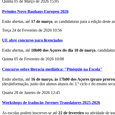
Quinta 05 de Março de 2026 15:05
Prémios Novo Bauhaus Europeu 2026
Estão abertas, até
17 de março
, as candidaturas para a edição dest
Terça 24 de Fevereiro de 2026 10:56
UE abre concurso para licenciados
Estão abertas, até
10h00 dos Açores do dia 10 de março
, candidatur
Quinta 05 de Fevereiro de 2026 10:08
Concurso sobre literacia mediática: "Pinóquio na Escola"
Estão abertas, até
16 de março, às 17h00 dos Açores (prazo prorr
(des)informação, junto dos alunos alunos do 3.º ciclo e do ensino sec
Quarta 28 de Janeiro de 2026 12:45
Workshops de tradução Juvenes Translatores 2025-2026
As escolas podem inscrever-se até
22 de fevereiro
na atividade de tr