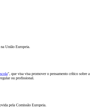
r na União Europeia.
scola
", que visa visa promover o pensamento crítico sobre a
egular ou profissional.
movida pela Comissão Europeia.