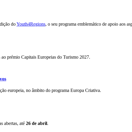
edição do
Youth4Regions
, o seu programa emblemático de apoio aos aspi
as ao prémio Capitais Europeias do Turismo 2027.
ivos
ração europeia, no âmbito do programa Europa Criativa.
s abertas, até
26 de abril
.