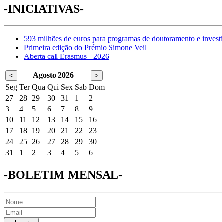
-INICIATIVAS-
593 milhões de euros para programas de doutoramento e invest
Primeira edição do Prémio Simone Veil
Aberta call Erasmus+ 2026
Agosto 2026
<
>
Seg
Ter
Qua
Qui
Sex
Sab
Dom
27
28
29
30
31
1
2
3
4
5
6
7
8
9
10
11
12
13
14
15
16
17
18
19
20
21
22
23
24
25
26
27
28
29
30
31
1
2
3
4
5
6
-BOLETIM MENSAL-