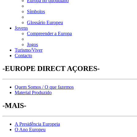
Europa no quotidiano
Símbolos
Glossário Europeu
Jovens
Compreender a Europa
Jogos
Turismo/Viver
Contacto
-EUROPE DIRECT AÇORES-
Quem Somos / O que fazemos
Material Produzido
-MAIS-
A Presidência Europeia
O Ano Europeu