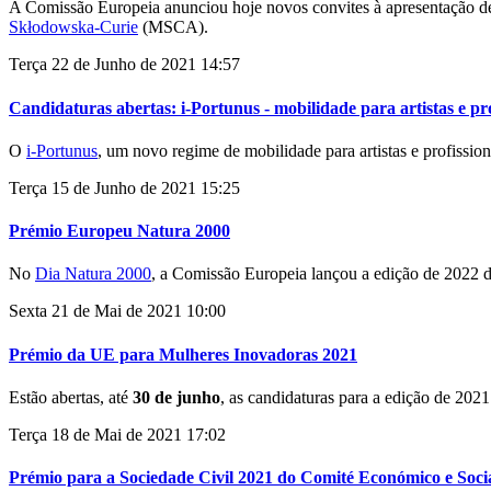
A Comissão Europeia anunciou hoje novos convites à apresentação de 
Skłodowska-Curie
(MSCA).
Terça 22 de Junho de 2021 14:57
Candidaturas abertas: i-Portunus - mobilidade para artistas e pro
O
i-Portunus
, um novo regime de mobilidade para artistas e profission
Terça 15 de Junho de 2021 15:25
Prémio Europeu Natura 2000
No
Dia Natura 2000
, a Comissão Europeia lançou a edição de 2022 
Sexta 21 de Mai de 2021 10:00
Prémio da UE para Mulheres Inovadoras 2021
Estão abertas, até
30 de junho
, as candidaturas para a edição de 20
Terça 18 de Mai de 2021 17:02
Prémio para a Sociedade Civil 2021 do Comité Económico e Soc