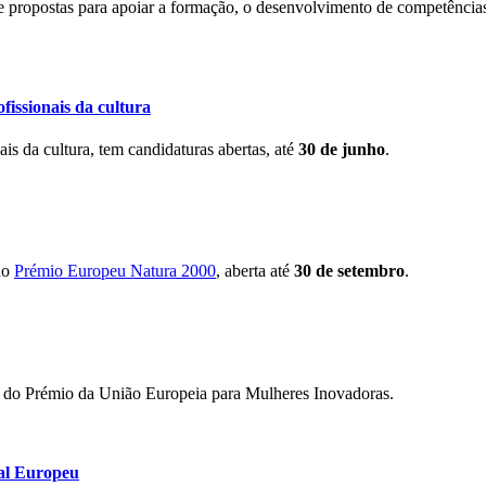
propostas para apoiar a formação, o desenvolvimento de competências 
fissionais da cultura
ais da cultura, tem candidaturas abertas, até
30 de junho
.
do
Prémio Europeu Natura 2000
, aberta até
30 de setembro
.
21 do Prémio da União Europeia para Mulheres Inovadoras.
ial Europeu