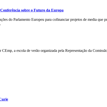
 Conferência sobre o Futuro da Europa
nções do Parlamento Europeu
para cofinanciar projetos de media que
.
er CEmp, a escola de verão organizada pela Representação da Comissão E
Curie