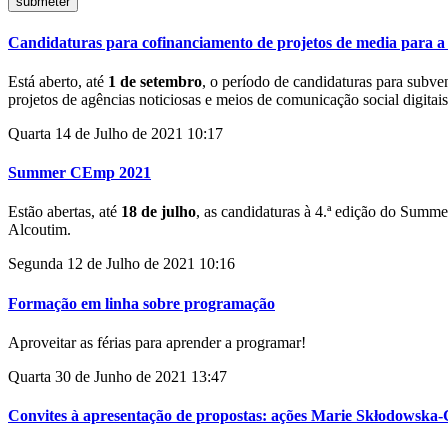
Candidaturas para cofinanciamento de projetos de media para a
Está aberto, até
1 de setembro
, o período de candidaturas para
subve
projetos de
agências noticiosas e meios de comunicação social digitais
Quarta 14 de Julho de 2021 10:17
Summer CEmp 2021
Estão abertas, até
18 de julho
, as candidaturas à 4.ª edição do Summ
Alcoutim.
Segunda 12 de Julho de 2021 10:16
Formação em linha sobre programação
Aproveitar as férias para aprender a programar!
Quarta 30 de Junho de 2021 13:47
Convites à apresentação de propostas: ações Marie Skłodowska-