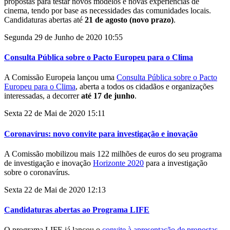
propostas para testar novos modelos e novas experiências de
cinema, tendo por base as necessidades das comunidades locais.
Candidaturas abertas até
21 de agosto (novo prazo)
.
Segunda 29 de Junho de 2020 10:55
Consulta Pública sobre o Pacto Europeu para o Clima
A Comissão Europeia lançou uma
Consulta Pública sobre o Pacto
Europeu para o Clima
, aberta a todos os cidadãos e organizações
interessadas, a decorrer
até 17 de junho
.
Sexta 22 de Mai de 2020 15:11
Coronavírus: novo convite para investigação e inovação
A Comissão mobilizou mais 122 milhões de euros do seu programa
de investigação e inovação
Horizonte 2020
para a investigação
sobre o coronavírus.
Sexta 22 de Mai de 2020 12:13
Candidaturas abertas ao Programa LIFE
O programa LIFE já lançou o
convite à apresentação de propostas