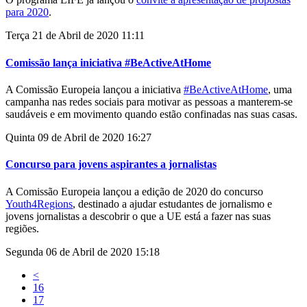
para 2020
.
Terça 21 de Abril de 2020 11:11
Comissão lança iniciativa #BeActiveAtHome
A Comissão Europeia lançou a iniciativa
#BeActiveAtHome
, uma
campanha nas redes sociais para motivar as pessoas a manterem-se
saudáveis e em movimento quando estão confinadas nas suas casas.
Quinta 09 de Abril de 2020 16:27
Concurso para jovens aspirantes a jornalistas
A Comissão Europeia lançou a edição de 2020 do concurso
Youth4Regions
, destinado a ajudar estudantes de jornalismo e
jovens jornalistas a descobrir o que a UE está a fazer nas suas
regiões.
Segunda 06 de Abril de 2020 15:18
<
16
17