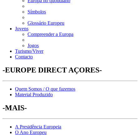
Europa no quotidiano
Símbolos
Glossário Europeu
Jovens
Compreender a Europa
Jogos
Turismo/Viver
Contacto
-EUROPE DIRECT AÇORES-
Quem Somos / O que fazemos
Material Produzido
-MAIS-
A Presidência Europeia
O Ano Europeu