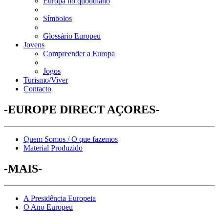
Europa no quotidiano
Símbolos
Glossário Europeu
Jovens
Compreender a Europa
Jogos
Turismo/Viver
Contacto
-EUROPE DIRECT AÇORES-
Quem Somos / O que fazemos
Material Produzido
-MAIS-
A Presidência Europeia
O Ano Europeu