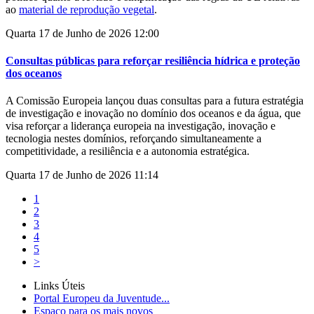
ao
material de reprodução vegetal
.
Quarta 17 de Junho de 2026 12:00
Consultas públicas para reforçar resiliência hídrica e proteção
dos oceanos
A Comissão Europeia lançou duas consultas para a futura estratégia
de investigação e inovação no domínio dos oceanos e da água, que
visa reforçar a liderança europeia na investigação, inovação e
tecnologia nestes domínios, reforçando simultaneamente a
competitividade, a resiliência e a autonomia estratégica.
Quarta 17 de Junho de 2026 11:14
1
2
3
4
5
>
Links Úteis
Portal Europeu da Juventude...
Espaço para os mais novos