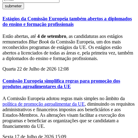
Estágios da Comissão Europeia também abertos a diplomados
do ensino e formação profissionais
Estão abertas, até
4 de setembro
, as candidaturas aos estágios
remunerados
Blue Book
da Comissão Europeia, um dos mais
reconhecidos programas de estágios da UE. Os estágios estão
abertos a licenciados de todas as áreas e, pela primeira vez, também
a diplomados do ensino e formação profissionais.
Quarta 22 de Julho de 2026 12:08
Comissão Europeia simplifica regras para promoção dos
produtos agroalimentares da UE
A Comissão Europeia adotou regras mais simples no âmbito da
política de promoção agroalimentar da UE
, diminuindo os requisitos
administrativos e financeiros impostos aos beneficiários e aos
Estados-Membros. As alterações visam facilitar a execução dos
programas e beneficiar as organizações que se candidatam a
financiamento da UE.
Sexta 17 de Julho de 2026 15:09