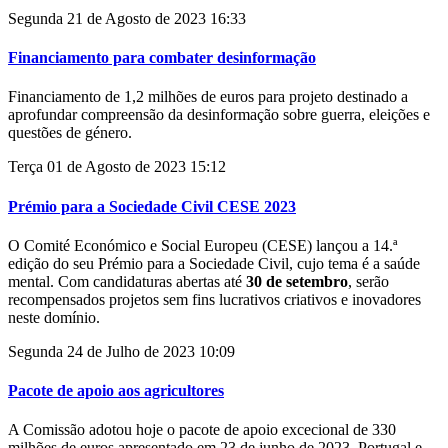
Segunda 21 de Agosto de 2023 16:33
Financiamento para combater desinformação
Financiamento de 1,2 milhões de euros para projeto destinado a
aprofundar compreensão da desinformação sobre guerra, eleições e
questões de género.
Terça 01 de Agosto de 2023 15:12
Prémio para a Sociedade Civil CESE 2023
O
Comité Económico e Social Europeu (CESE)
lançou a 14.ª
edição do seu Prémio para a Sociedade Civil, cujo tema é a saúde
mental. Com candidaturas abertas até
30 de setembro
, serão
recompensados projetos sem fins lucrativos criativos e inovadores
neste domínio.
Segunda 24 de Julho de 2023 10:09
Pacote de apoio aos agricultores
A Comissão adotou hoje o pacote de apoio excecional de 330
milhões de euros apresentado em 23 de junho de 2023. Portugal e