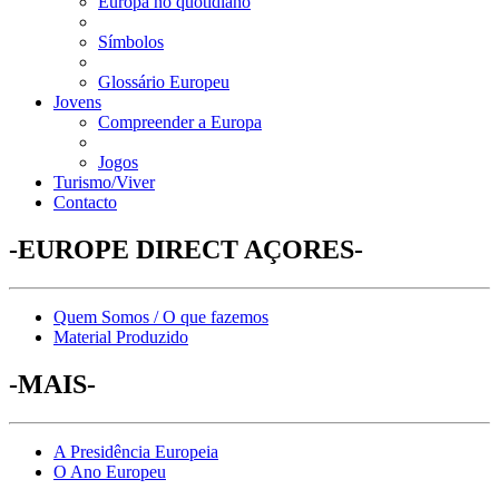
Europa no quotidiano
Símbolos
Glossário Europeu
Jovens
Compreender a Europa
Jogos
Turismo/Viver
Contacto
-EUROPE DIRECT AÇORES-
Quem Somos / O que fazemos
Material Produzido
-MAIS-
A Presidência Europeia
O Ano Europeu