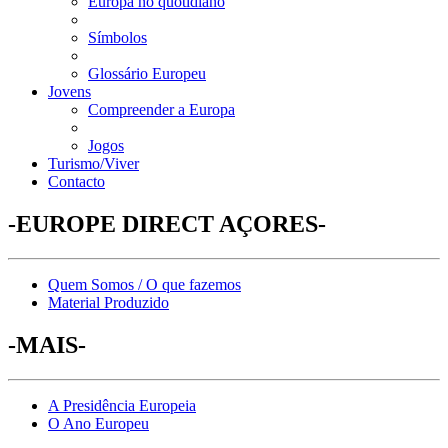
Europa no quotidiano
Símbolos
Glossário Europeu
Jovens
Compreender a Europa
Jogos
Turismo/Viver
Contacto
-EUROPE DIRECT AÇORES-
Quem Somos / O que fazemos
Material Produzido
-MAIS-
A Presidência Europeia
O Ano Europeu