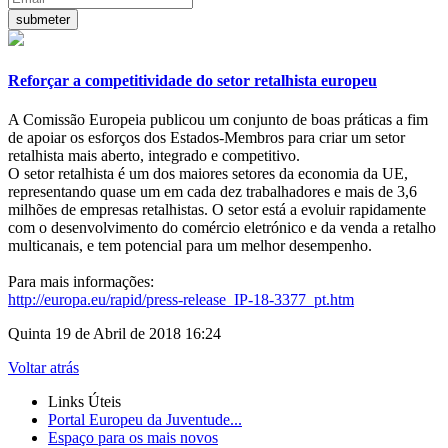
Reforçar a competitividade do setor retalhista europeu
A Comissão Europeia publicou um conjunto de boas práticas a fim
de apoiar os esforços dos Estados-Membros para criar um setor
retalhista mais aberto, integrado e competitivo.
O setor retalhista é um dos maiores setores da economia da UE,
representando quase um em cada dez trabalhadores e mais de 3,6
milhões de empresas retalhistas. O setor está a evoluir rapidamente
com o desenvolvimento do comércio eletrónico e da venda a retalho
multicanais, e tem potencial para um melhor desempenho.
Para mais informações:
http://europa.eu/rapid/press-release_IP-18-3377_pt.htm
Quinta 19 de Abril de 2018 16:24
Voltar atrás
Links Úteis
Portal Europeu da Juventude...
Espaço para os mais novos