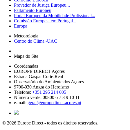
Provedor de Justiça Europeu...
Parlamento Europeu
Portal Europeu da Mobilidade Profissional...
Comissão Europeia em Portugal...
Europa
Meteorologia
Centro do Clima -UAC
Mapa do Site
Coordenadas
EUROPE DIRECT Açores
Estrada Gaspar Corte-Real
Observatório do Ambiente dos Açores
9700-030 Angra do Heroísmo
Telefone:
+351 295 214 005
Número verde: 00800 6 7 8 9 10 11
e-mail:
geral@europedirect-acores.pt
© 2026 Europe Direct - todos os direitos reservados.