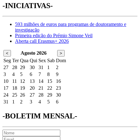
-INICIATIVAS-
593 milhões de euros para programas de doutoramento e
investigação
Primeira edição do Prémio Simone Veil
Aberta call Erasmus+ 2026
Agosto 2026
<
>
Seg
Ter
Qua
Qui
Sex
Sab
Dom
27
28
29
30
31
1
2
3
4
5
6
7
8
9
10
11
12
13
14
15
16
17
18
19
20
21
22
23
24
25
26
27
28
29
30
31
1
2
3
4
5
6
-BOLETIM MENSAL-