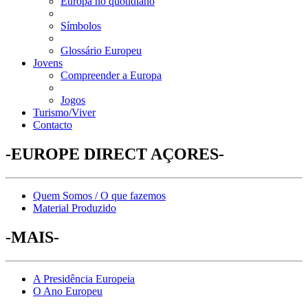
Europa no quotidiano
Símbolos
Glossário Europeu
Jovens
Compreender a Europa
Jogos
Turismo/Viver
Contacto
-EUROPE DIRECT AÇORES-
Quem Somos / O que fazemos
Material Produzido
-MAIS-
A Presidência Europeia
O Ano Europeu