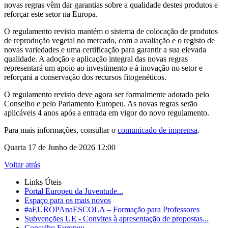
novas regras vêm dar garantias sobre a qualidade destes produtos e
reforçar este setor na Europa.
O regulamento revisto mantém o sistema de colocação de produtos
de reprodução vegetal no mercado, com a avaliação e o registo de
novas variedades e uma certificação para garantir a sua elevada
qualidade. A adoção e aplicação integral das novas regras
representará um apoio ao investimento e à inovação no setor e
reforçará a conservação dos recursos fitogenéticos.
O regulamento revisto deve agora ser formalmente adotado pelo
Conselho e pelo Parlamento Europeu. As novas regras serão
aplicáveis 4 anos após a entrada em vigor do novo regulamento.
Para mais informações, consultar o
comunicado de imprensa
.
Quarta 17 de Junho de 2026 12:00
Voltar atrás
Links Úteis
Portal Europeu da Juventude...
Espaço para os mais novos
#aEUROPAnaESCOLA – Formação para Professores
Subvenções UE - Convites à apresentação de propostas...
Conselho Europeu