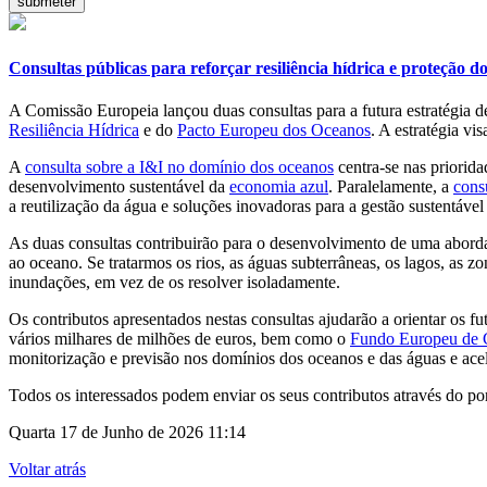
Consultas públicas para reforçar resiliência hídrica e proteção d
A Comissão Europeia lançou duas consultas para a futura estratégia 
Resiliência Hídrica
e do
Pacto Europeu dos Oceanos
. A estratégia vi
A
consulta sobre a I&I no domínio dos oceanos
centra-se nas priorida
desenvolvimento sustentável da
economia azul
. Paralelamente, a
cons
a reutilização da água e soluções inovadoras para a gestão sustentável 
As duas consultas contribuirão para o desenvolvimento de uma abord
ao oceano. Se tratarmos os rios, as águas subterrâneas, os lagos, as
inundações, em vez de os resolver isoladamente.
Os contributos apresentados nestas consultas ajudarão a orientar o
vários milhares de milhões de euros, bem como o
Fundo Europeu de 
monitorização e previsão nos domínios dos oceanos e das águas e acel
Todos os interessados podem enviar os seus contributos através do p
Quarta 17 de Junho de 2026 11:14
Voltar atrás