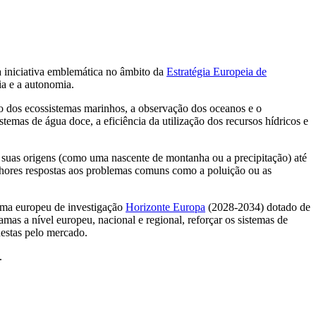
a iniciativa emblemática no âmbito da
Estratégia Europeia de
cia e a autonomia.
ro dos ecossistemas marinhos, a observação dos oceanos e o
stemas de água doce, a eficiência da utilização dos recursos hídricos e
 suas origens (como uma nascente de montanha ou a precipitação) até
elhores respostas aos problemas comuns como a poluição ou as
rama europeu de investigação
Horizonte Europa
(2028-2034) dotado de
as a nível europeu, nacional e regional, reforçar os sistemas de
destas pelo mercado.
.