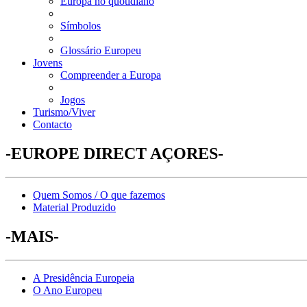
Europa no quotidiano
Símbolos
Glossário Europeu
Jovens
Compreender a Europa
Jogos
Turismo/Viver
Contacto
-EUROPE DIRECT AÇORES-
Quem Somos / O que fazemos
Material Produzido
-MAIS-
A Presidência Europeia
O Ano Europeu