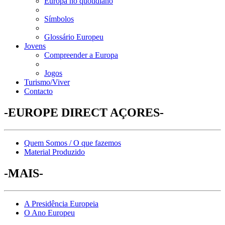
Europa no quotidiano
Símbolos
Glossário Europeu
Jovens
Compreender a Europa
Jogos
Turismo/Viver
Contacto
-EUROPE DIRECT AÇORES-
Quem Somos / O que fazemos
Material Produzido
-MAIS-
A Presidência Europeia
O Ano Europeu