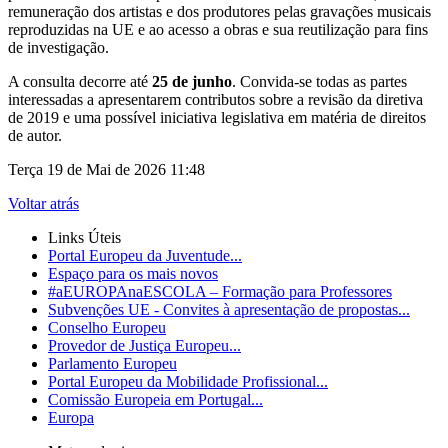
remuneração dos artistas e dos produtores pelas gravações musicais
reproduzidas na UE e ao acesso a obras e sua reutilização para fins
de investigação.
A consulta decorre até
25 de junho
. Convida-se todas as partes
interessadas a apresentarem contributos sobre a revisão da diretiva
de 2019 e uma possível iniciativa legislativa em matéria de direitos
de autor.
Terça 19 de Mai de 2026 11:48
Voltar atrás
Links Úteis
Portal Europeu da Juventude...
Espaço para os mais novos
#aEUROPAnaESCOLA – Formação para Professores
Subvenções UE - Convites à apresentação de propostas...
Conselho Europeu
Provedor de Justiça Europeu...
Parlamento Europeu
Portal Europeu da Mobilidade Profissional...
Comissão Europeia em Portugal...
Europa