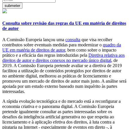
Consulta sobre revisão das regras da UE em matéria de direitos
de autor
A Comissão Europeia lançou uma
consulta
que visa recolher
contributos sobre eventuais medidas para modernizar o
quadro da
UE em matéria de direitos de autor
, bem como sobre o impacto
prático e a eficácia das regras introduzidas pela
Diretiva relativa aos
direitos de autor e direitos conexos no mercado único digital
, de
2019. A Comissão Europeia pretende avaliar se a diretiva de 2019
facilitou a utilização de conteúdos protegidos por direitos de autor
no ambiente digital, melhorou as práticas de licenciamento e
promoveu um mercado de direitos de autor mais justo. A análise será
apoiada por um estudo externo baseado num inquérito às partes
interessadas.
A rápida evolução tecnológica e do mercado está a reconfigurar a
economia criativa e o panorama digital. A Comissão Europeia
pretende igualmente consultar as partes interessadas sobre os
desafios da inteligência artificial generativa no que respeita ao
licenciamento e à aplicação efetiva dos direitos, à luta contra a
pirataria na Internet - especialmente de eventos em direto -, à