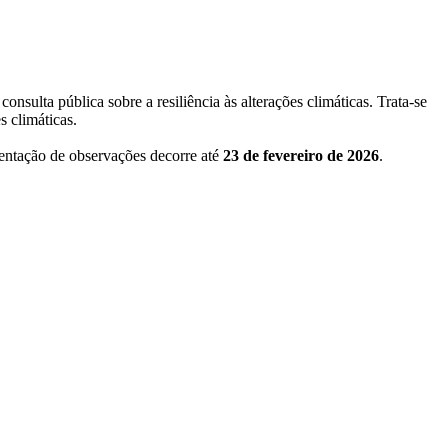
sulta pública sobre a resiliência às alterações climáticas. Trata-se
s climáticas.
entação de observações decorre até
23 de fevereiro de 2026
.