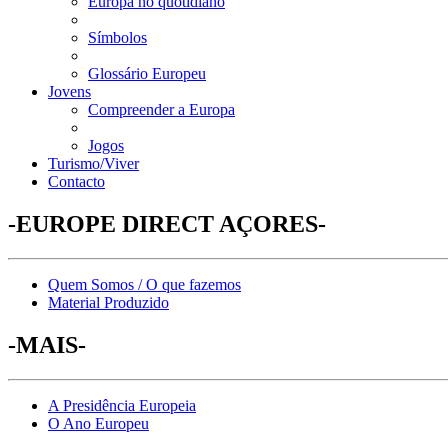
Europa no quotidiano
Símbolos
Glossário Europeu
Jovens
Compreender a Europa
Jogos
Turismo/Viver
Contacto
-EUROPE DIRECT AÇORES-
Quem Somos / O que fazemos
Material Produzido
-MAIS-
A Presidência Europeia
O Ano Europeu