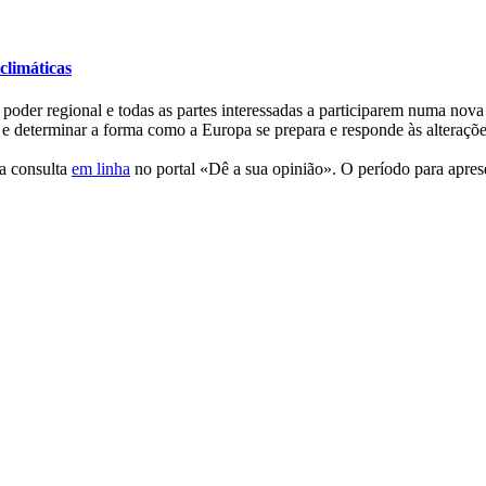
climáticas
der regional e todas as partes interessadas a participarem numa nova con
 e determinar a forma como a Europa se prepara e responde às alteraçõe
na consulta
em linha
no portal «Dê a sua opinião». O período para apres