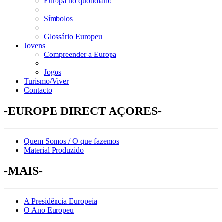
Europa no quotidiano
Símbolos
Glossário Europeu
Jovens
Compreender a Europa
Jogos
Turismo/Viver
Contacto
-EUROPE DIRECT AÇORES-
Quem Somos / O que fazemos
Material Produzido
-MAIS-
A Presidência Europeia
O Ano Europeu