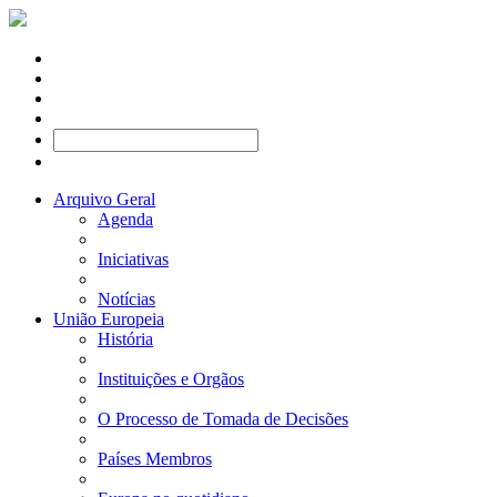
Arquivo Geral
Agenda
Iniciativas
Notícias
União Europeia
História
Instituições e Orgãos
O Processo de Tomada de Decisões
Países Membros