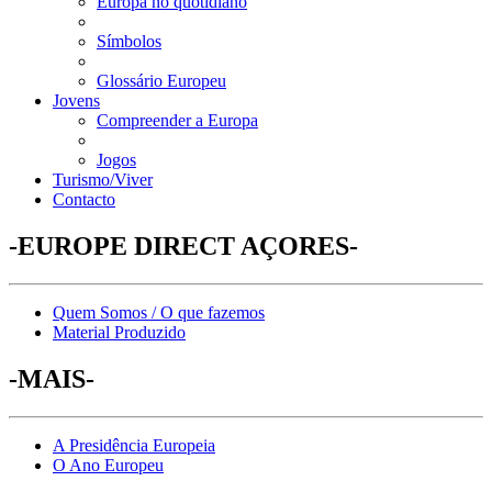
Europa no quotidiano
Símbolos
Glossário Europeu
Jovens
Compreender a Europa
Jogos
Turismo/Viver
Contacto
-EUROPE DIRECT AÇORES-
Quem Somos / O que fazemos
Material Produzido
-MAIS-
A Presidência Europeia
O Ano Europeu