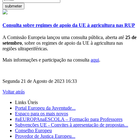
Consulta sobre regimes de apoio da UE à agricultura nas RUP
A Comissão Europeia lançou uma consulta pública, aberta até
25 de
setembro
, sobre os regimes de apoio da UE à agricultura nas
regiões ultraperiféricas.
Mais informações e participação na consulta
aqui
.
Segunda 21 de Agosto de 2023 16:33
Voltar atrás
Links Úteis
Portal Europeu da Juventude...
Espaço para os mais novos
#aEUROPAnaESCOLA – Formação para Professores
Subvenções UE - Convites à apresentação de propostas...
Conselho Europeu
Provedor de Justiça Europeu...