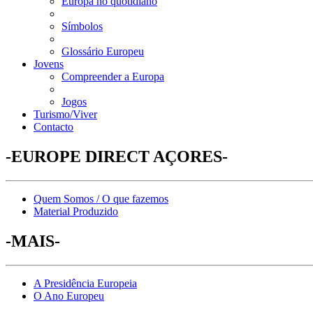
Europa no quotidiano
Símbolos
Glossário Europeu
Jovens
Compreender a Europa
Jogos
Turismo/Viver
Contacto
-EUROPE DIRECT AÇORES-
Quem Somos / O que fazemos
Material Produzido
-MAIS-
A Presidência Europeia
O Ano Europeu