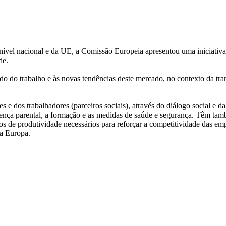
nível nacional e da UE, a Comissão Europeia apresentou uma iniciativa 
de.
ndo do trabalho e às novas tendências deste mercado, no contexto da tr
 e dos trabalhadores (parceiros sociais), através do diálogo social e d
licença parental, a formação e as medidas de saúde e segurança. Têm t
de produtividade necessários para reforçar a competitividade das empres
da Europa.