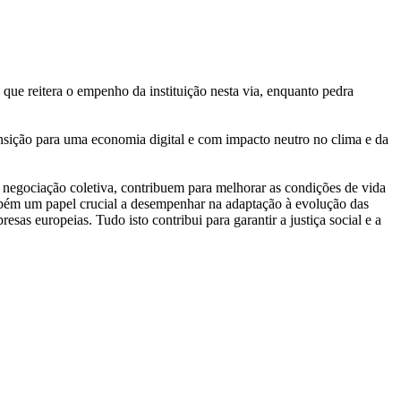
que reitera o empenho da instituição nesta via, enquanto pedra
ansição para uma economia digital e com impacto neutro no clima e da
a negociação coletiva, contribuem para melhorar as condições de vida
ambém um papel crucial a desempenhar na adaptação à evolução das
as europeias. Tudo isto contribui para garantir a justiça social e a