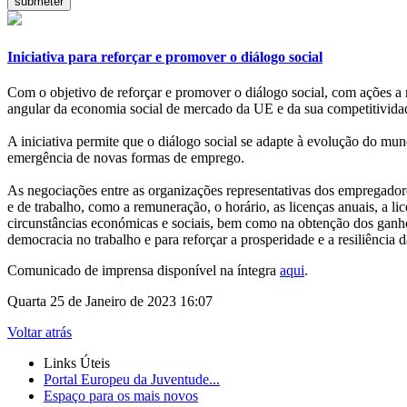
Iniciativa para reforçar e promover o diálogo social
Com o objetivo de reforçar e promover o diálogo social, com ações a 
angular da economia social de mercado da UE e da sua competitivida
A iniciativa permite que o diálogo social se adapte à evolução do mu
emergência de novas formas de emprego.
As negociações entre as organizações representativas dos empregadores
e de trabalho, como a remuneração, o horário, as licenças anuais, a 
circunstâncias económicas e sociais, bem como na obtenção dos ganhos 
democracia no trabalho e para reforçar a prosperidade e a resiliência 
Comunicado de imprensa disponível na íntegra
aqui
.
Quarta 25 de Janeiro de 2023 16:07
Voltar atrás
Links Úteis
Portal Europeu da Juventude...
Espaço para os mais novos