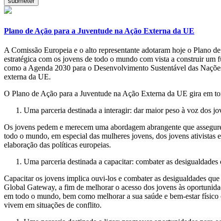
Plano de Ação para a Juventude na Ação Externa da UE
A Comissão Europeia e o alto representante adotaram hoje o Plano de
estratégica com os jovens de todo o mundo com vista a construir um fu
como a Agenda 2030 para o Desenvolvimento Sustentável das Nações Uni
externa da UE.
O Plano de Ação para a Juventude na Ação Externa da UE gira em torn
Uma parceria destinada a interagir: dar maior peso à voz dos jo
Os jovens pedem e merecem uma abordagem abrangente que assegure um
todo o mundo, em especial das mulheres jovens, dos jovens ativistas e 
elaboração das políticas europeias.
Uma parceria destinada a capacitar: combater as desigualdades e
Capacitar os jovens implica ouvi-los e combater as desigualdades qu
Global Gateway, a fim de melhorar o acesso dos jovens às oportunidade
em todo o mundo, bem como melhorar a sua saúde e bem-estar físico e 
vivem em situações de conflito.