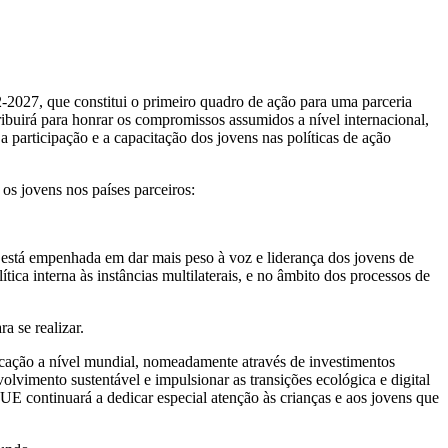
2027, que constitui o primeiro quadro de ação para uma parceria
tribuirá para honrar os compromissos assumidos a nível internacional,
participação e a capacitação dos jovens nas políticas de ação
os jovens nos países parceiros:
está empenhada em dar mais peso à voz e liderança dos jovens de
ica interna às instâncias multilaterais, e no âmbito dos processos de
a se realizar.
ucação a nível mundial, nomeadamente através de investimentos
lvimento sustentável e impulsionar as transições ecológica e digital
UE continuará a dedicar especial atenção às crianças e aos jovens que