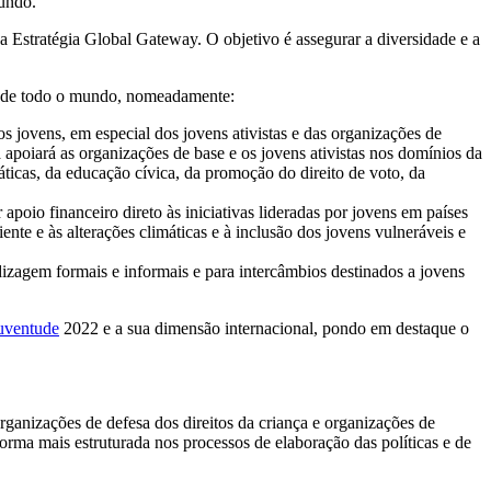
mundo.
a Estratégia Global Gateway. O objetivo é assegurar a diversidade e a
ns de todo o mundo, nomeadamente:
s jovens, em especial dos jovens ativistas e das organizações de
va apoiará as organizações de base e os jovens ativistas nos domínios da
áticas, da educação cívica, da promoção do direito de voto, da
poio financeiro direto às iniciativas lideradas por jovens em países
nte e às alterações climáticas e à inclusão dos jovens vulneráveis e
izagem formais e informais e para intercâmbios destinados a jovens
uventude
2022 e a sua dimensão internacional, pondo em destaque o
anizações de defesa dos direitos da criança e organizações de
forma mais estruturada nos processos de elaboração das políticas e de