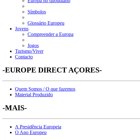
Europa no quotidiano
Símbolos
Glossário Europeu
Jovens
Compreender a Europa
Jogos
Turismo/Viver
Contacto
-EUROPE DIRECT AÇORES-
Quem Somos / O que fazemos
Material Produzido
-MAIS-
A Presidência Europeia
O Ano Europeu