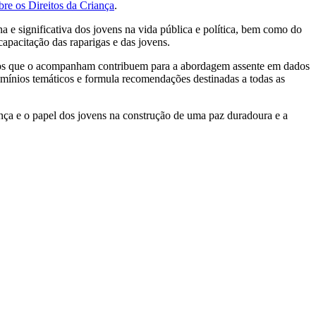
bre os Direitos da Criança
.
 e significativa dos jovens na vida pública e política, bem como do
apacitação das raparigas e das jovens.
dos que o acompanham contribuem para a abordagem assente em dados
mínios temáticos e formula recomendações destinadas a todas as
ça e o papel dos jovens na construção de uma paz duradoura e a