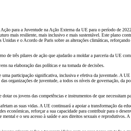
 Ação para a Juventude na Ação Externa da UE para o período de 2022-
turo mais resiliente, mais inclusivo e mais sustentável. Este plano con
das e o Acordo de Paris sobre as alterações climáticas, reforçando a 
o de três pilares de ação que ajudarão a moldar a parceria da UE com 
vens na elaboração das políticas e na tomada de decisões.
a participação significativa, inclusiva e efetiva da juventude. A UE 
das organizações de juventude, a todos os níveis de governação, da polít
 dotar os jovens das competências e instrumentos de que necessitam par
e afetam as suas vidas. A UE continuará a apoiar a transformação da ed
s económicas, reforçar a sua capacidade para contribuir para o desenvo
mental e o seu acesso à saúde e aos direitos sexuais e reprodutivos. A 