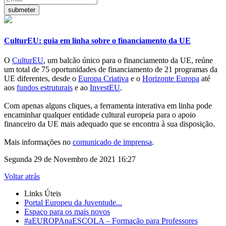
CulturEU: guia em linha sobre o financiamento da UE
O
CulturEU
, um balcão único para o financiamento da UE, reúne
um total de 75 oportunidades de financiamento de 21 programas da
UE diferentes, desde o
Europa Criativa
e o
Horizonte Europa
até
aos
fundos estruturais
e ao
InvestEU
.
Com apenas alguns cliques, a ferramenta interativa em linha pode
encaminhar qualquer entidade cultural europeia para o apoio
financeiro da UE mais adequado que se encontra à sua disposição.
Mais informações no
comunicado de imprensa
.
Segunda 29 de Novembro de 2021 16:27
Voltar atrás
Links Úteis
Portal Europeu da Juventude...
Espaço para os mais novos
#aEUROPAnaESCOLA – Formação para Professores