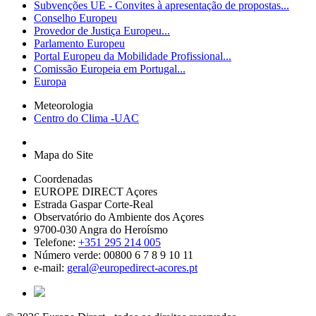
Subvenções UE - Convites à apresentação de propostas...
Conselho Europeu
Provedor de Justiça Europeu...
Parlamento Europeu
Portal Europeu da Mobilidade Profissional...
Comissão Europeia em Portugal...
Europa
Meteorologia
Centro do Clima -UAC
Mapa do Site
Coordenadas
EUROPE DIRECT Açores
Estrada Gaspar Corte-Real
Observatório do Ambiente dos Açores
9700-030 Angra do Heroísmo
Telefone:
+351 295 214 005
Número verde: 00800 6 7 8 9 10 11
e-mail:
geral@europedirect-acores.pt