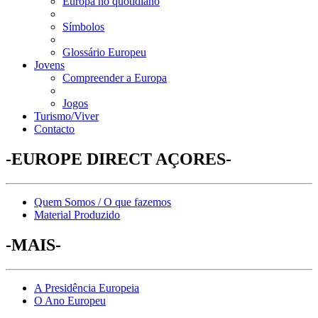
Europa no quotidiano
Símbolos
Glossário Europeu
Jovens
Compreender a Europa
Jogos
Turismo/Viver
Contacto
-EUROPE DIRECT AÇORES-
Quem Somos / O que fazemos
Material Produzido
-MAIS-
A Presidência Europeia
O Ano Europeu