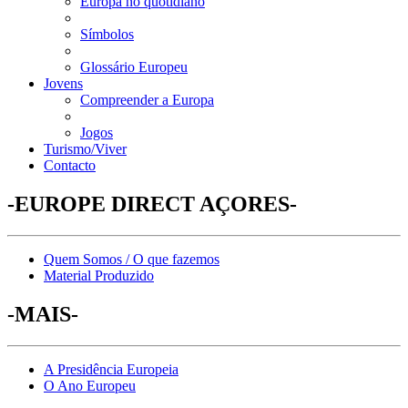
Europa no quotidiano
Símbolos
Glossário Europeu
Jovens
Compreender a Europa
Jogos
Turismo/Viver
Contacto
-EUROPE DIRECT AÇORES-
Quem Somos / O que fazemos
Material Produzido
-MAIS-
A Presidência Europeia
O Ano Europeu