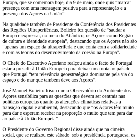
Europa, que se comemora hoje, dia 9 de maio, onde quis “marcar
presença com uma mensagem positiva para a representação e a
presença dos Açores na União”.
Na qualidade também de Presidente da Conferência dos Presidentes
das Regiões Ultraperiféricas, Bolieiro fez questão de “saudar a
Europa e expressar, no meio do Atlântico, os Açores como Região
de cultura e identidade europeia”, destacando que os Açores não são
“apenas um espaço da ultraperiferia e que conta com a solidariedade
e com as teorias do desenvolvimento da coesão na Europa”.
O Chefe do Executivo Açoriano realçou ainda o facto de Portugal
estar a presidir à União Europeia para deixar uma nota ao país de
que Portugal “tem relevância geoestratégica dominante pela via do
espaço e do mar que também deve aos Açores”.
José Manuel Bolieiro frisou que o Observatório do Ambiente dos
Açores sensibiliza para as questões que devem ser centrais nas
políticas europeias quanto às alterações climáticas relativas à
transição digital e ambiental, destacando que “os Açores têm muito
para dar e esperam receber na proporção o muito que tem para dar
ao país e à União Europeia”.
O Presidente do Governo Regional disse ainda que na cimeira
social, que se realizou este sábado, sob a presidência portuguesa, os