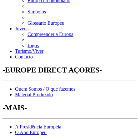
Europa no quotidiano
Símbolos
Glossário Europeu
Jovens
Compreender a Europa
Jogos
Turismo/Viver
Contacto
-EUROPE DIRECT AÇORES-
Quem Somos / O que fazemos
Material Produzido
-MAIS-
A Presidência Europeia
O Ano Europeu