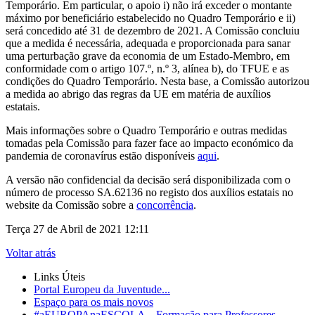
Temporário. Em particular, o apoio i) não irá exceder o montante
máximo por beneficiário estabelecido no Quadro Temporário e ii)
será concedido até 31 de dezembro de 2021. A Comissão concluiu
que a medida é necessária, adequada e proporcionada para sanar
uma perturbação grave da economia de um Estado-Membro, em
conformidade com o artigo 107.º, n.º 3, alínea b), do TFUE e as
condições do Quadro Temporário. Nesta base, a Comissão autorizou
a medida ao abrigo das regras da UE em matéria de auxílios
estatais.
Mais informações sobre o Quadro Temporário e outras medidas
tomadas pela Comissão para fazer face ao impacto económico da
pandemia de coronavírus estão disponíveis
aqui
.
A versão não confidencial da decisão será disponibilizada com o
número de processo SA.62136 no registo dos auxílios estatais no
website da Comissão sobre a
concorrência
.
Terça 27 de Abril de 2021 12:11
Voltar atrás
Links Úteis
Portal Europeu da Juventude...
Espaço para os mais novos
#aEUROPAnaESCOLA – Formação para Professores