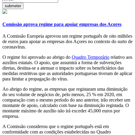
Comissão aprova regime para apoiar empresas dos Açores
A Comissão Europeia aprovou um regime português de oito milhões
de euros para apoiar as empresas dos Açores no contexto do surto de
coronavírus.
O regime foi aprovado ao abrigo do
Quadro Temporário
relativo aos
auxílios estatais. O apoio, que assumirá a forma de subvenções
diretas, destina-se a atenuar o impacto sobre os beneficiários das
medidas restritivas que as autoridades portuguesas tiveram de aplicar
para limitar a propagação do vírus.
Ao abrigo do regime, as empresas que registaram uma diminuição
do seu volume de negócios de, pelo menos, 25 % em 2020, em
comparação com o mesmo período do ano anterior, irão receber um
montante de apoio, calculado com base na diminuição registada. O
montante máximo de auxílio não irá exceder 45,000 euros por
empresa.
A Comissão considerou que o regime português está em
conformidade com as condições estabelecidas no Quadro