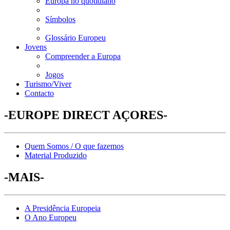
Europa no quotidiano
Símbolos
Glossário Europeu
Jovens
Compreender a Europa
Jogos
Turismo/Viver
Contacto
-EUROPE DIRECT AÇORES-
Quem Somos / O que fazemos
Material Produzido
-MAIS-
A Presidência Europeia
O Ano Europeu