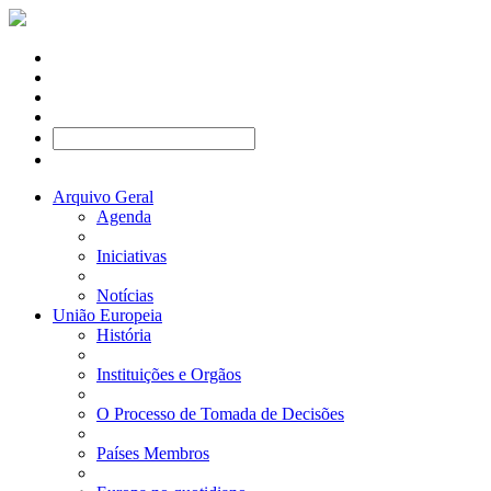
Arquivo Geral
Agenda
Iniciativas
Notícias
União Europeia
História
Instituições e Orgãos
O Processo de Tomada de Decisões
Países Membros