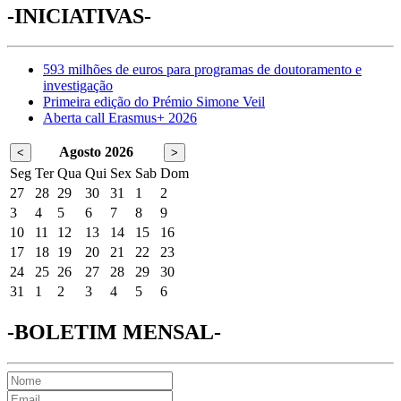
-INICIATIVAS-
593 milhões de euros para programas de doutoramento e
investigação
Primeira edição do Prémio Simone Veil
Aberta call Erasmus+ 2026
Agosto 2026
<
>
Seg
Ter
Qua
Qui
Sex
Sab
Dom
27
28
29
30
31
1
2
3
4
5
6
7
8
9
10
11
12
13
14
15
16
17
18
19
20
21
22
23
24
25
26
27
28
29
30
31
1
2
3
4
5
6
-BOLETIM MENSAL-