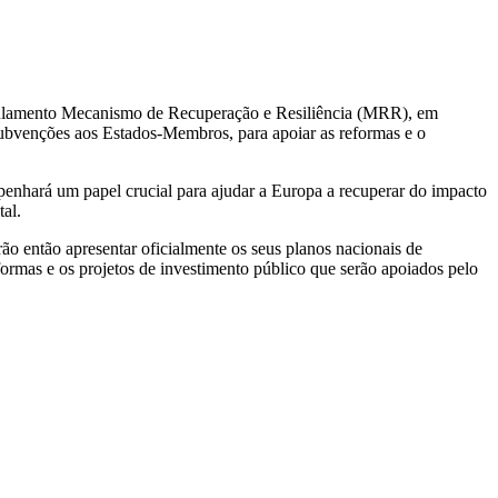
egulamento Mecanismo de Recuperação e Resiliência (MRR), em
subvenções aos Estados-Membros, para apoiar as reformas e o
nhará um papel crucial para ajudar a Europa a recuperar do impacto
tal.
então apresentar oficialmente os seus planos nacionais de
formas e os projetos de investimento público que serão apoiados pelo