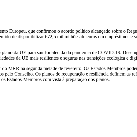
mento Europeu, que confirmou o acordo político alcançado sobre o R
ntido de disponibilizar 672,5 mil milhões de euros em empréstimos e 
plano da UE para sair fortalecida da pandemia de COVID-19. Desempe
edades da UE mais resilientes e seguras nas transições ecológica e digi
 do MRR na segunda metade de fevereiro. Os Estados-Membros poderão 
os pelo Conselho. Os planos de recuperação e resiliência definem as re
os Estados-Membros com vista à preparação dos planos.