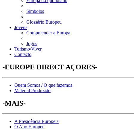
Europa no quotidiano
Símbolos
Glossário Europeu
Jovens
Compreender a Europa
Jogos
Turismo/Viver
Contacto
-EUROPE DIRECT AÇORES-
Quem Somos / O que fazemos
Material Produzido
-MAIS-
A Presidência Europeia
O Ano Europeu