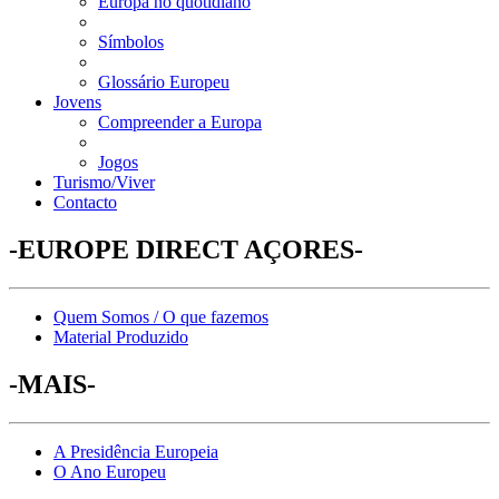
Europa no quotidiano
Símbolos
Glossário Europeu
Jovens
Compreender a Europa
Jogos
Turismo/Viver
Contacto
-EUROPE DIRECT AÇORES-
Quem Somos / O que fazemos
Material Produzido
-MAIS-
A Presidência Europeia
O Ano Europeu