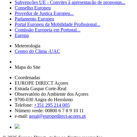
Subvenções UE - Convites à apresentação de propostas...
Conselho Europeu
Provedor de Justiça Europeu...
Parlamento Europeu
Portal Europeu da Mobilidade Profissional...
Comissão Europeia em Portugal...
Europa
Meteorologia
Centro do Clima -UAC
Mapa do Site
Coordenadas
EUROPE DIRECT Açores
Estrada Gaspar Corte-Real
Observatório do Ambiente dos Açores
9700-030 Angra do Heroísmo
Telefone:
+351 295 214 005
Número verde: 00800 6 7 8 9 10 11
e-mail:
geral@europedirect-acores.pt