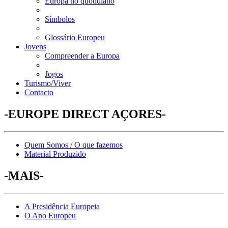
Europa no quotidiano
Símbolos
Glossário Europeu
Jovens
Compreender a Europa
Jogos
Turismo/Viver
Contacto
-EUROPE DIRECT AÇORES-
Quem Somos / O que fazemos
Material Produzido
-MAIS-
A Presidência Europeia
O Ano Europeu