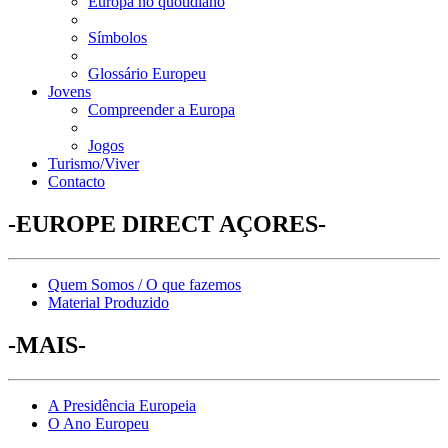
Europa no quotidiano
Símbolos
Glossário Europeu
Jovens
Compreender a Europa
Jogos
Turismo/Viver
Contacto
-EUROPE DIRECT AÇORES-
Quem Somos / O que fazemos
Material Produzido
-MAIS-
A Presidência Europeia
O Ano Europeu