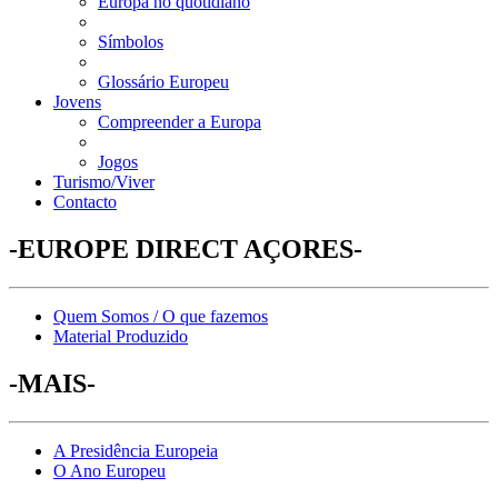
Europa no quotidiano
Símbolos
Glossário Europeu
Jovens
Compreender a Europa
Jogos
Turismo/Viver
Contacto
-EUROPE DIRECT AÇORES-
Quem Somos / O que fazemos
Material Produzido
-MAIS-
A Presidência Europeia
O Ano Europeu