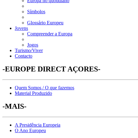
Europa no quotidiano
Símbolos
Glossário Europeu
Jovens
Compreender a Europa
Jogos
Turismo/Viver
Contacto
-EUROPE DIRECT AÇORES-
Quem Somos / O que fazemos
Material Produzido
-MAIS-
A Presidência Europeia
O Ano Europeu