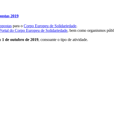
postas 2019
ropostas
para o
Corpo Europeu de Solidariedade
.
Portal do Corpo Europeu de Solidariedade
, bem como organismos públ
a
1 de outubro de 2019
, consoante o tipo de atividade.