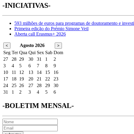
-INICIATIVAS-
593 milhões de euros para programas de doutoramento e invest
Primeira edição do Prémio Simone Veil
Aberta call Erasmus+ 2026
Agosto 2026
<
>
Seg
Ter
Qua
Qui
Sex
Sab
Dom
27
28
29
30
31
1
2
3
4
5
6
7
8
9
10
11
12
13
14
15
16
17
18
19
20
21
22
23
24
25
26
27
28
29
30
31
1
2
3
4
5
6
-BOLETIM MENSAL-