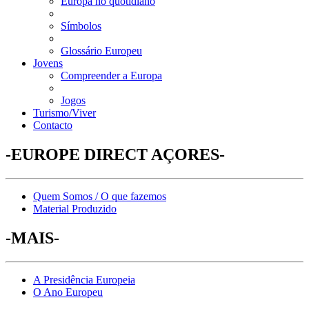
Europa no quotidiano
Símbolos
Glossário Europeu
Jovens
Compreender a Europa
Jogos
Turismo/Viver
Contacto
-EUROPE DIRECT AÇORES-
Quem Somos / O que fazemos
Material Produzido
-MAIS-
A Presidência Europeia
O Ano Europeu