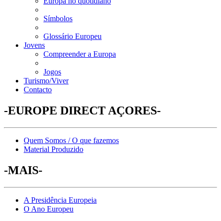
Europa no quotidiano
Símbolos
Glossário Europeu
Jovens
Compreender a Europa
Jogos
Turismo/Viver
Contacto
-EUROPE DIRECT AÇORES-
Quem Somos / O que fazemos
Material Produzido
-MAIS-
A Presidência Europeia
O Ano Europeu