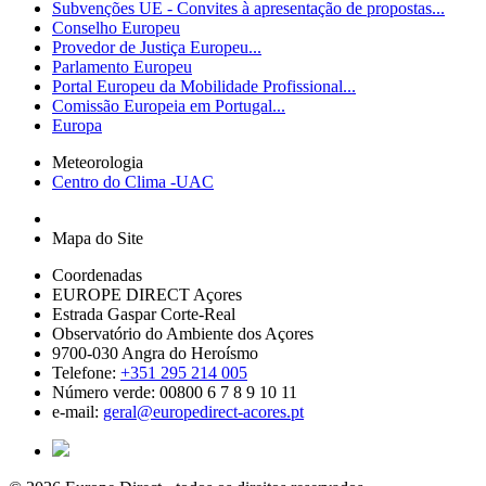
Subvenções UE - Convites à apresentação de propostas...
Conselho Europeu
Provedor de Justiça Europeu...
Parlamento Europeu
Portal Europeu da Mobilidade Profissional...
Comissão Europeia em Portugal...
Europa
Meteorologia
Centro do Clima -UAC
Mapa do Site
Coordenadas
EUROPE DIRECT Açores
Estrada Gaspar Corte-Real
Observatório do Ambiente dos Açores
9700-030 Angra do Heroísmo
Telefone:
+351 295 214 005
Número verde: 00800 6 7 8 9 10 11
e-mail:
geral@europedirect-acores.pt