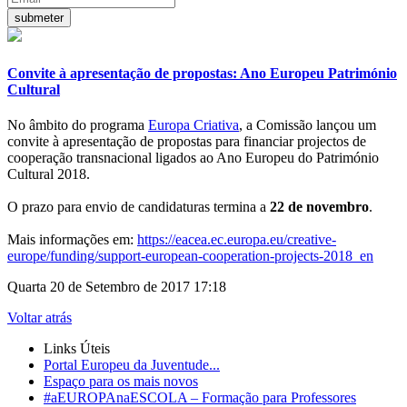
Convite à apresentação de propostas: Ano Europeu Património
Cultural
No âmbito do programa
Europa Criativa
, a Comissão lançou um
convite à apresentação de propostas para financiar projectos de
cooperação transnacional ligados ao Ano Europeu do Património
Cultural 2018.
O prazo para envio de candidaturas termina a
22 de novembro
.
Mais informações em:
https://eacea.ec.europa.eu/creative-
europe/funding/support-european-cooperation-projects-2018_en
Quarta 20 de Setembro de 2017 17:18
Voltar atrás
Links Úteis
Portal Europeu da Juventude...
Espaço para os mais novos
#aEUROPAnaESCOLA – Formação para Professores