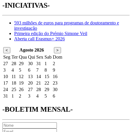
-INICIATIVAS-
593 milhões de euros para programas de doutoramento e
investigação
Primeira edição do Prémio Simone Veil
Aberta call Erasmus+ 2026
Agosto 2026
<
>
Seg
Ter
Qua
Qui
Sex
Sab
Dom
27
28
29
30
31
1
2
3
4
5
6
7
8
9
10
11
12
13
14
15
16
17
18
19
20
21
22
23
24
25
26
27
28
29
30
31
1
2
3
4
5
6
-BOLETIM MENSAL-