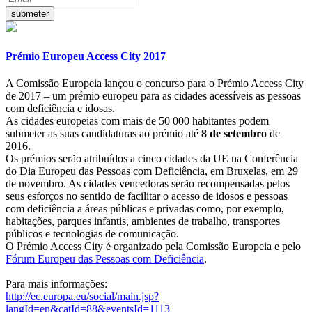
Prémio Europeu Access City 2017
A Comissão Europeia lançou o concurso para o Prémio Access City
de 2017 – um prémio europeu para as cidades acessíveis as pessoas
com deficiência e idosas.
As cidades europeias com mais de 50 000 habitantes podem
submeter as suas candidaturas ao prémio até
8 de setembro
de
2016.
Os prémios serão atribuídos a cinco cidades da UE na Conferência
do Dia Europeu das Pessoas com Deficiência, em Bruxelas, em 29
de novembro. As cidades vencedoras serão recompensadas pelos
seus esforços no sentido de facilitar o acesso de idosos e pessoas
com deficiência a áreas públicas e privadas como, por exemplo,
habitações, parques infantis, ambientes de trabalho, transportes
públicos e tecnologias de comunicação.
O Prémio Access City é organizado pela Comissão Europeia e pelo
Fórum Europeu das Pessoas com Deficiência
.
Para mais informações:
http://ec.europa.eu/social/main.jsp?
langId=en&catId=88&eventsId=1113