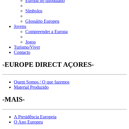
Europa no quotidiano
Símbolos
Glossário Europeu
Jovens
Compreender a Europa
Jogos
Turismo/Viver
Contacto
-EUROPE DIRECT AÇORES-
Quem Somos / O que fazemos
Material Produzido
-MAIS-
A Presidência Europeia
O Ano Europeu