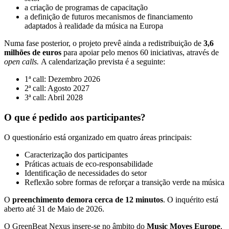
a criação de programas de capacitação
a definição de futuros mecanismos de financiamento
adaptados à realidade da música na Europa
Numa fase posterior, o projeto prevê ainda a redistribuição de
3,6
milhões de euros
para apoiar pelo menos 60 iniciativas, através de
open calls.
A calendarização prevista é a seguinte:
1ª call: Dezembro 2026
2ª call: Agosto 2027
3ª call: Abril 2028
O que é pedido aos participantes?
O questionário está organizado em quatro áreas principais:
Caracterização dos participantes
Práticas actuais de eco-responsabilidade
Identificação de necessidades do setor
Reflexão sobre formas de reforçar a transição verde na música
O
preenchimento demora cerca de 12 minutos
. O inquérito está
aberto até 31 de Maio de 2026.
O GreenBeat Nexus insere-se no âmbito do
Music Moves Europe
,