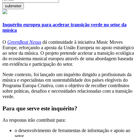
Inquérito europeu para acelerar transição verde no setor da
música
O
GreenBeat Nexus
dá continuidade à iniciativa Music Moves
Europe, reforçando a aposta da União Europeia no apoio estratégico
ao setor da música. O projeto pretende acelerar a transição ecológica
do ecossistema musical europeu através de uma abordagem baseada
em evidência e participação do setor.
Neste contexto, foi lançado um inquérito dirigido a profissionais da
música e especialistas em sustentabilidade dos países elegíveis do
Programa Europa Criativa, com o objetivo de recolher contributos
sobre práticas, desafios e necessidades relacionadas com a transição
verde.
Para que serve este inquérito?
As respostas irão contribuir para:
o desenvolvimento de ferramentas de informação e apoio ao
setor