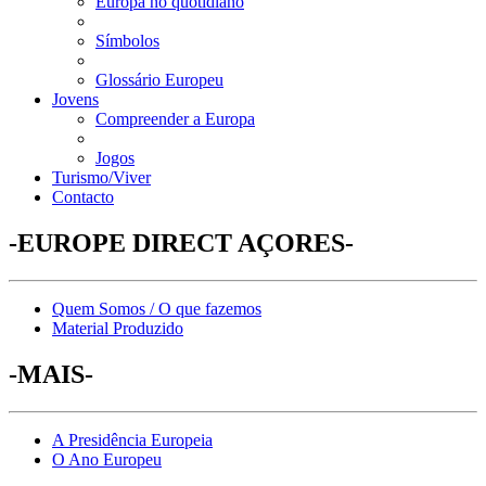
Europa no quotidiano
Símbolos
Glossário Europeu
Jovens
Compreender a Europa
Jogos
Turismo/Viver
Contacto
-EUROPE DIRECT AÇORES-
Quem Somos / O que fazemos
Material Produzido
-MAIS-
A Presidência Europeia
O Ano Europeu